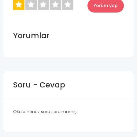
Yorumlar
Soru - Cevap
Okula henüz soru sorulmamış