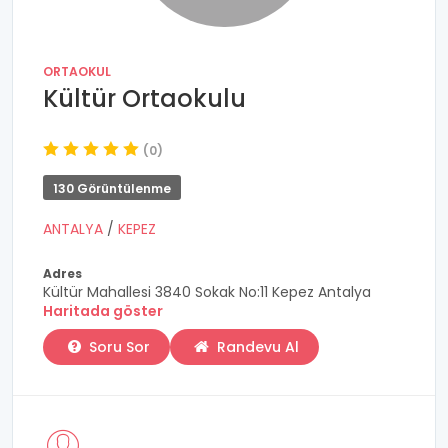
ORTAOKUL
Kültür Ortaokulu
(0)
130 Görüntülenme
ANTALYA
/
KEPEZ
Adres
Kültür Mahallesi 3840 Sokak No:11 Kepez Antalya
Haritada göster
Soru Sor
Randevu Al