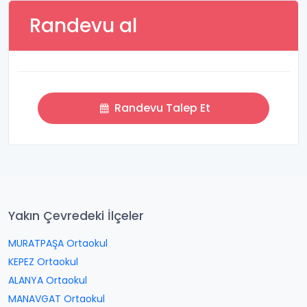
Randevu al
Randevu Talep Et
Yakın Çevredeki İlçeler
MURATPAŞA Ortaokul
KEPEZ Ortaokul
ALANYA Ortaokul
MANAVGAT Ortaokul