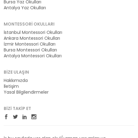
Bursa Yaz Okulları
Antalya Yaz Okulları
MONTESSORI OKULLARI
İstanbul Montessori Okulları
Ankara Montessori Okulları
İzmir Montessori Okulları
Bursa Montessori Okulları
Antalya Montessori Okulları
BIZE ULAŞIN
Hakkımızda
İletişim
Yasal Bilgilendirmeler
BIZI TAKIP ET