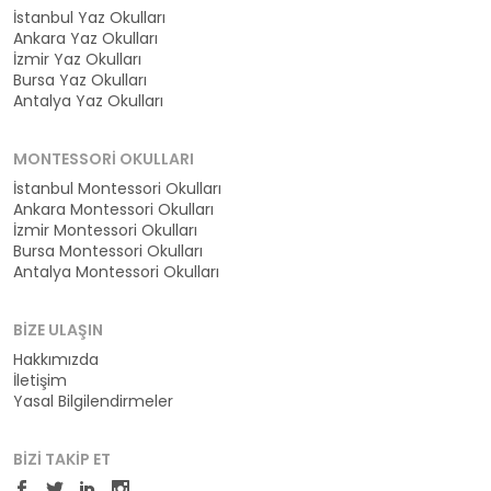
İstanbul Yaz Okulları
Ankara Yaz Okulları
İzmir Yaz Okulları
Bursa Yaz Okulları
Antalya Yaz Okulları
MONTESSORI OKULLARI
İstanbul Montessori Okulları
Ankara Montessori Okulları
İzmir Montessori Okulları
Bursa Montessori Okulları
Antalya Montessori Okulları
BIZE ULAŞIN
Hakkımızda
İletişim
Yasal Bilgilendirmeler
BIZI TAKIP ET