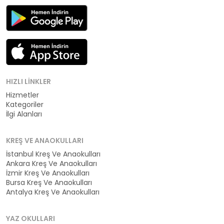
HIZLI LINKLER
Hizmetler
Kategoriler
İlgi Alanları
KREŞ VE ANAOKULLARI
İstanbul Kreş Ve Anaokulları
Ankara Kreş Ve Anaokulları
İzmir Kreş Ve Anaokulları
Bursa Kreş Ve Anaokulları
Antalya Kreş Ve Anaokulları
YAZ OKULLARI