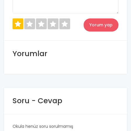
Yorumlar
Soru - Cevap
Okula henüz soru sorulmamış