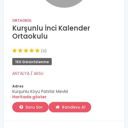
ORTAOKUL
Kurşunlu İnci Kalender
Ortaokulu
(0)
150 Görüntülenme
ANTALYA
/
AKSU
Adres
Kurşunlu Köyü Patırlar Mevkii
Haritada göster
Soru Sor
Randevu Al