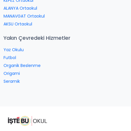
KEPEZ Ortaokul
ALANYA Ortaokul
MANAVGAT Ortaokul
AKSU Ortaokul
Yakın Çevredeki Hizmetler
Yaz Okulu
Futbol
Organik Beslenme
Origami
Seramik