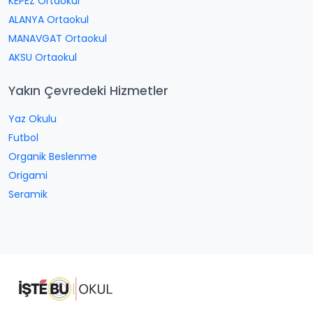
KEPEZ Ortaokul
ALANYA Ortaokul
MANAVGAT Ortaokul
AKSU Ortaokul
Yakın Çevredeki Hizmetler
Yaz Okulu
Futbol
Organik Beslenme
Origami
Seramik