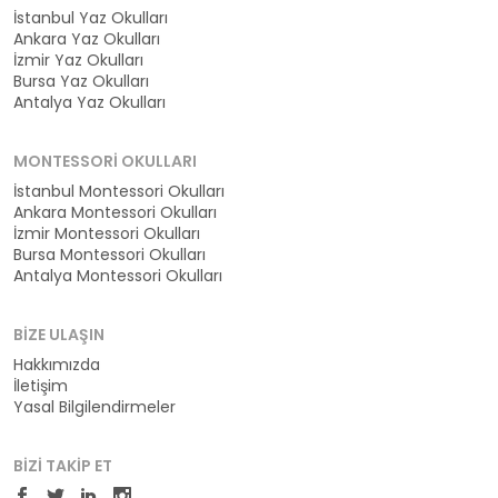
İstanbul Yaz Okulları
Ankara Yaz Okulları
İzmir Yaz Okulları
Bursa Yaz Okulları
Antalya Yaz Okulları
MONTESSORI OKULLARI
İstanbul Montessori Okulları
Ankara Montessori Okulları
İzmir Montessori Okulları
Bursa Montessori Okulları
Antalya Montessori Okulları
BIZE ULAŞIN
Hakkımızda
İletişim
Yasal Bilgilendirmeler
BIZI TAKIP ET