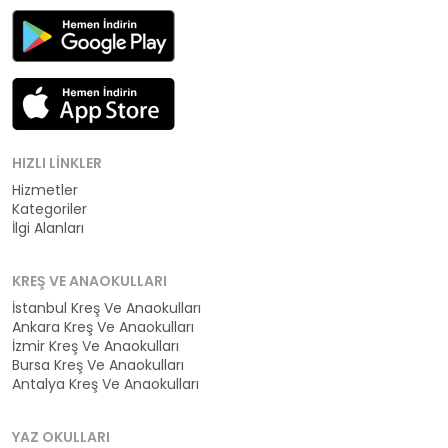
HIZLI LINKLER
Hizmetler
Kategoriler
İlgi Alanları
KREŞ VE ANAOKULLARI
İstanbul Kreş Ve Anaokulları
Ankara Kreş Ve Anaokulları
İzmir Kreş Ve Anaokulları
Bursa Kreş Ve Anaokulları
Antalya Kreş Ve Anaokulları
YAZ OKULLARI