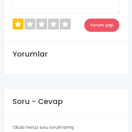
Yorumlar
Soru - Cevap
Okula henüz soru sorulmamış