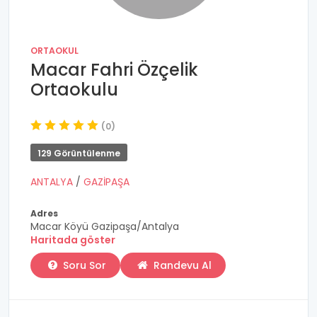
ORTAOKUL
Macar Fahri Özçelik
Ortaokulu
(0)
129 Görüntülenme
ANTALYA
/
GAZİPAŞA
Adres
Macar Köyü Gazipaşa/Antalya
Haritada göster
Soru Sor
Randevu Al