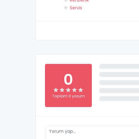
Rehberlik
Servis
0
Toplam 0 yorum