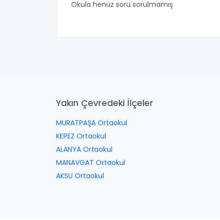
Okula henüz soru sorulmamış
Yakın Çevredeki İlçeler
MURATPAŞA Ortaokul
KEPEZ Ortaokul
ALANYA Ortaokul
MANAVGAT Ortaokul
AKSU Ortaokul