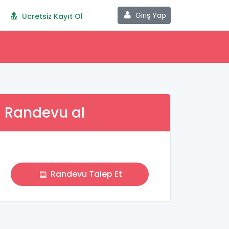
Giriş Yap
Ücretsiz Kayıt Ol
Randevu al
Randevu Talep Et