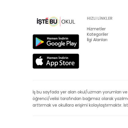
HIZLI LINKLER
Hizmetler
Kategoriler
İlgi Alanları
İş bu sayfada yer alan okul/uzman yorumları ve de
öğrenci/velisi tarafından bağımsız olarak yazıl
arttırmak ve okullara erişimi kolaylaştırmaktır