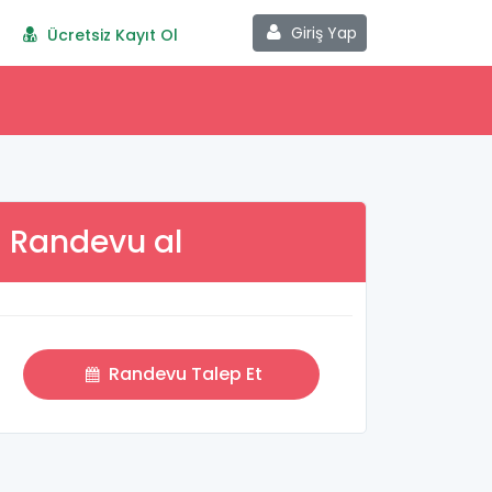
Giriş Yap
Ücretsiz Kayıt Ol
Randevu al
Randevu Talep Et