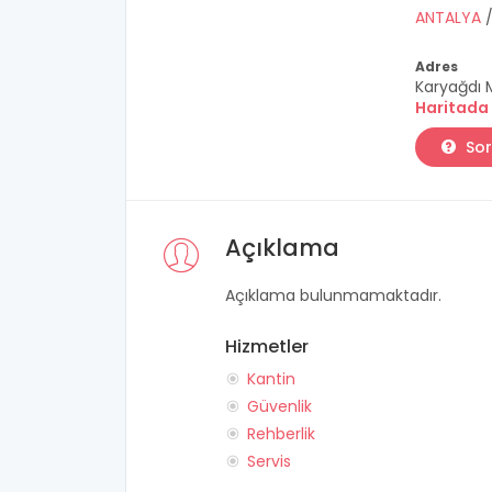
ANTALYA
Adres
Karyağdı M
Haritada
Sor
Açıklama
Açıklama bulunmamaktadır.
Hizmetler
Kantin
Güvenlik
Rehberlik
Servis