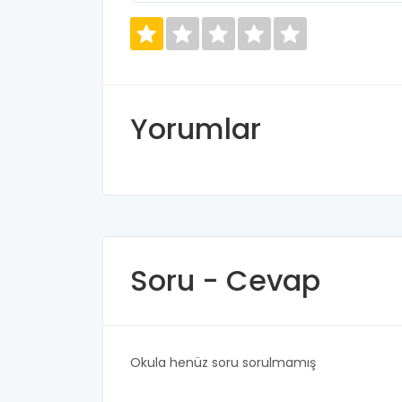
Yorumlar
Soru - Cevap
Okula henüz soru sorulmamış