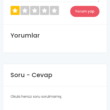
Yorumlar
Soru - Cevap
Okula henüz soru sorulmamış