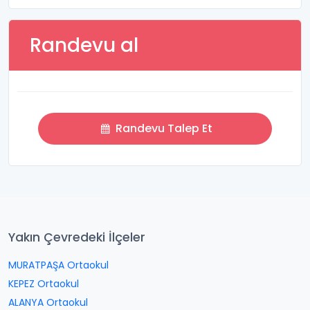
Randevu al
Randevu Talep Et
Yakın Çevredeki İlçeler
MURATPAŞA Ortaokul
KEPEZ Ortaokul
ALANYA Ortaokul