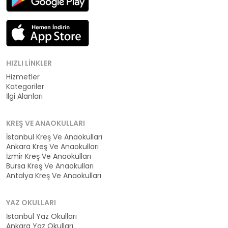
HIZLI LINKLER
Hizmetler
Kategoriler
İlgi Alanları
KREŞ VE ANAOKULLARI
İstanbul Kreş Ve Anaokulları
Ankara Kreş Ve Anaokulları
İzmir Kreş Ve Anaokulları
Bursa Kreş Ve Anaokulları
Antalya Kreş Ve Anaokulları
YAZ OKULLARI
İstanbul Yaz Okulları
Ankara Yaz Okulları