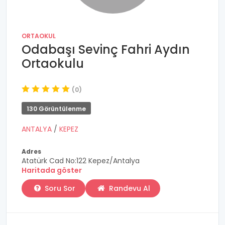
ORTAOKUL
Odabaşı Sevinç Fahri Aydın
Ortaokulu
(0)
130 Görüntülenme
ANTALYA
/
KEPEZ
Adres
Atatürk Cad No:122 Kepez/Antalya
Haritada göster
Soru Sor
Randevu Al