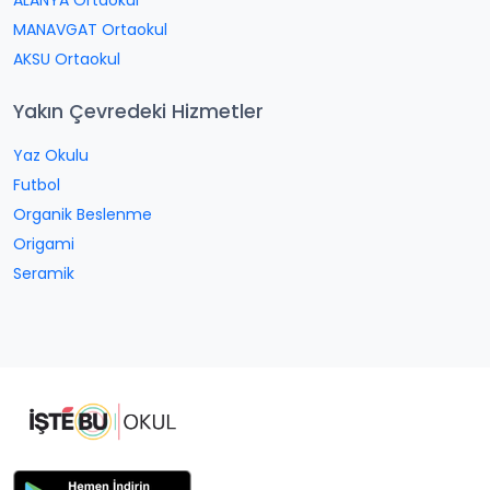
ALANYA Ortaokul
MANAVGAT Ortaokul
AKSU Ortaokul
Yakın Çevredeki Hizmetler
Yaz Okulu
Futbol
Organik Beslenme
Origami
Seramik