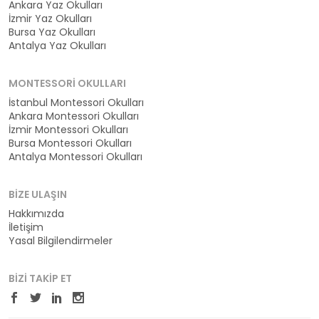
Ankara Yaz Okulları
İzmir Yaz Okulları
Bursa Yaz Okulları
Antalya Yaz Okulları
MONTESSORI OKULLARI
İstanbul Montessori Okulları
Ankara Montessori Okulları
İzmir Montessori Okulları
Bursa Montessori Okulları
Antalya Montessori Okulları
BIZE ULAŞIN
Hakkımızda
İletişim
Yasal Bilgilendirmeler
BIZI TAKIP ET