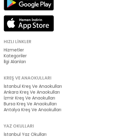
HIZLI LINKLER
Hizmetler
Kategoriler
İlgi Alanları
KREŞ VE ANAOKULLARI
İstanbul Kreş Ve Anaokulları
Ankara Kreş Ve Anaokulları
İzmir Kreş Ve Anaokulları
Bursa Kreş Ve Anaokulları
Antalya Kreş Ve Anaokulları
YAZ OKULLARI
İstanbul Yaz Okulları