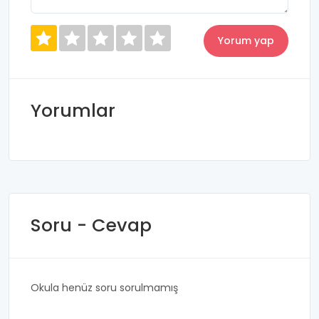
Yorumlar
Soru - Cevap
Okula henüz soru sorulmamış