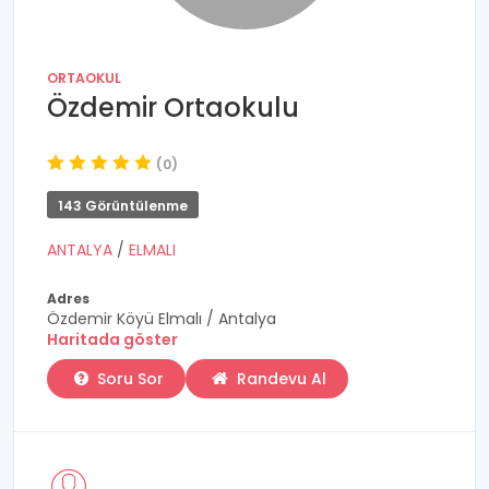
ORTAOKUL
Özdemir Ortaokulu
(0)
143 Görüntülenme
ANTALYA
/
ELMALI
Adres
Özdemir Köyü Elmalı / Antalya
Haritada göster
Soru Sor
Randevu Al