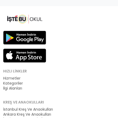
HIZLI LINKLER
Hizmetler
Kategoriler
İlgi Alanları
KREŞ VE ANAOKULLARI
İstanbul Kreş Ve Anaokulları
Ankara Kreş Ve Anaokulları