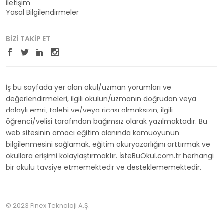
İletişim
Yasal Bilgilendirmeler
BIZI TAKIP ET
İş bu sayfada yer alan okul/uzman yorumları ve
değerlendirmeleri, ilgili okulun/uzmanın doğrudan veya
dolaylı emri, talebi ve/veya ricası olmaksızın, ilgili
öğrenci/velisi tarafından bağımsız olarak yazılmaktadır. Bu
web sitesinin amacı eğitim alanında kamuoyunun
bilgilenmesini sağlamak, eğitim okuryazarlığını arttırmak ve
okullara erişimi kolaylaştırmaktır. İsteBuOkul.com.tr herhangi
bir okulu tavsiye etmemektedir ve desteklememektedir.
© 2023 Finex Teknoloji A.Ş.