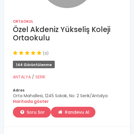
ORTAOKUL
Özel Akdeniz Yükseliş Koleji
Ortaokulu
(0)
144 Görüntülenme
ANTALYA
/
SERİK
Adres
Orta Mahallesi, 1245 Sokak, No: 2 Serik/Antalya
Haritada göster
Soru Sor
Randevu Al