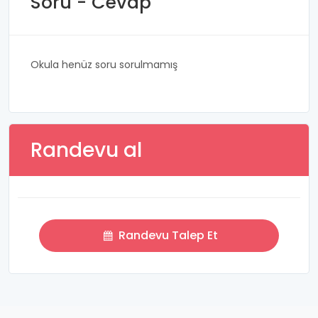
Soru - Cevap
Okula henüz soru sorulmamış
Randevu al
Randevu Talep Et