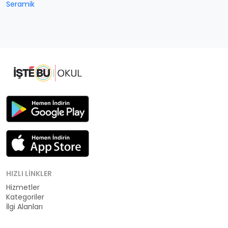
Seramik
HIZLI LINKLER
Hizmetler
Kategoriler
İlgi Alanları