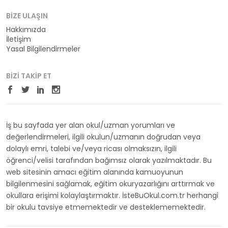
BIZE ULAŞIN
Hakkımızda
İletişim
Yasal Bilgilendirmeler
BIZI TAKIP ET
İş bu sayfada yer alan okul/uzman yorumları ve
değerlendirmeleri, ilgili okulun/uzmanın doğrudan veya
dolaylı emri, talebi ve/veya ricası olmaksızın, ilgili
öğrenci/velisi tarafından bağımsız olarak yazılmaktadır. Bu
web sitesinin amacı eğitim alanında kamuoyunun
bilgilenmesini sağlamak, eğitim okuryazarlığını arttırmak ve
okullara erişimi kolaylaştırmaktır. İsteBuOkul.com.tr herhangi
bir okulu tavsiye etmemektedir ve desteklememektedir.