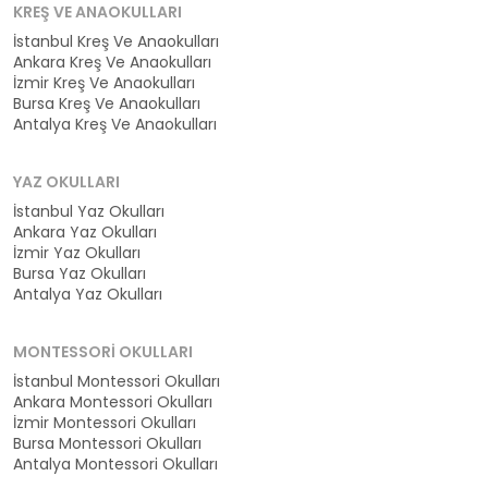
KREŞ VE ANAOKULLARI
İstanbul Kreş Ve Anaokulları
Ankara Kreş Ve Anaokulları
İzmir Kreş Ve Anaokulları
Bursa Kreş Ve Anaokulları
Antalya Kreş Ve Anaokulları
YAZ OKULLARI
İstanbul Yaz Okulları
Ankara Yaz Okulları
İzmir Yaz Okulları
Bursa Yaz Okulları
Antalya Yaz Okulları
MONTESSORI OKULLARI
İstanbul Montessori Okulları
Ankara Montessori Okulları
İzmir Montessori Okulları
Bursa Montessori Okulları
Antalya Montessori Okulları