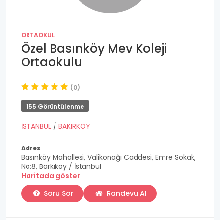
ORTAOKUL
Özel Basınköy Mev Koleji
Ortaokulu
(0)
155 Görüntülenme
İSTANBUL
/
BAKIRKÖY
Adres
Basınköy Mahallesi, Valikonağı Caddesi, Emre Sokak,
No:8, Barkıköy / İstanbul
Haritada göster
Soru Sor
Randevu Al