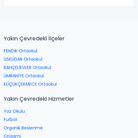
Yakın Çevredeki İlçeler
PENDİK Ortaokul
ÜSKÜDAR Ortaokul
BAHÇELİEVLER Ortaokul
ÜMRANİYE Ortaokul
KÜÇÜKÇEKMECE Ortaokul
Yakın Çevredeki Hizmetler
Yaz Okulu
Futbol
Organik Beslenme
Origami