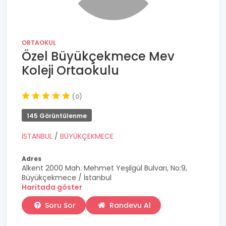
ORTAOKUL
Özel Büyükçekmece Mev
Koleji Ortaokulu
(0)
145 Görüntülenme
İSTANBUL
/
BÜYÜKÇEKMECE
Adres
Alkent 2000 Mah. Mehmet Yeşilgül Bulvarı, No:9,
Büyükçekmece / İstanbul
Haritada göster
Soru Sor
Randevu Al