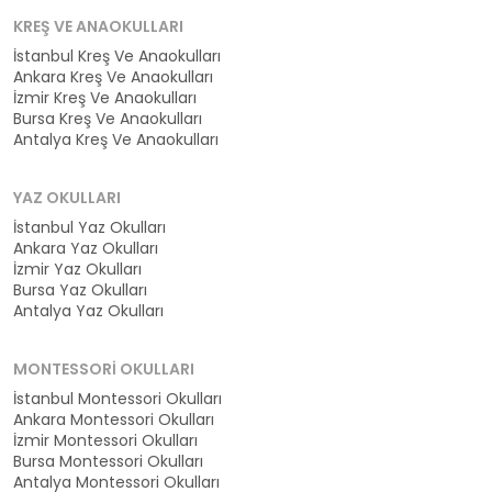
KREŞ VE ANAOKULLARI
İstanbul Kreş Ve Anaokulları
Ankara Kreş Ve Anaokulları
İzmir Kreş Ve Anaokulları
Bursa Kreş Ve Anaokulları
Antalya Kreş Ve Anaokulları
YAZ OKULLARI
İstanbul Yaz Okulları
Ankara Yaz Okulları
İzmir Yaz Okulları
Bursa Yaz Okulları
Antalya Yaz Okulları
MONTESSORI OKULLARI
İstanbul Montessori Okulları
Ankara Montessori Okulları
İzmir Montessori Okulları
Bursa Montessori Okulları
Antalya Montessori Okulları