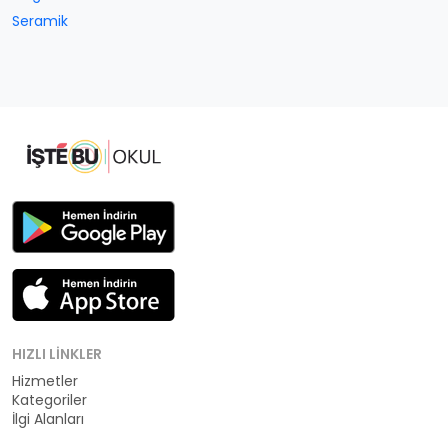
Seramik
HIZLI LINKLER
Hizmetler
Kategoriler
İlgi Alanları