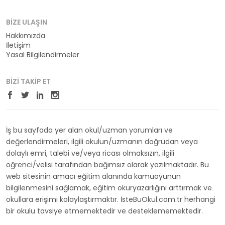
BIZE ULAŞIN
Hakkımızda
İletişim
Yasal Bilgilendirmeler
BIZI TAKIP ET
İş bu sayfada yer alan okul/uzman yorumları ve
değerlendirmeleri, ilgili okulun/uzmanın doğrudan veya
dolaylı emri, talebi ve/veya ricası olmaksızın, ilgili
öğrenci/velisi tarafından bağımsız olarak yazılmaktadır. Bu
web sitesinin amacı eğitim alanında kamuoyunun
bilgilenmesini sağlamak, eğitim okuryazarlığını arttırmak ve
okullara erişimi kolaylaştırmaktır. İsteBuOkul.com.tr herhangi
bir okulu tavsiye etmemektedir ve desteklememektedir.