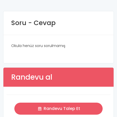
Soru - Cevap
Okula henüz soru sorulmamış
Randevu al
Randevu Talep Et