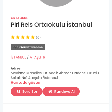
ORTAOKUL
Piri Reis Ortaokulu İstanbul
(0)
159 Görüntülenme
İSTANBUL
/
ATAŞEHİR
Adres
Mevlana Mahallesi Dr. Sadık Ahmet Caddesi Oruçlu
Sokak No1 Ataşehir/İstanbul
Haritada göster
Soru Sor
Randevu Al