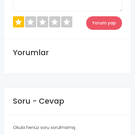
Yorumlar
Soru - Cevap
Okula henüz soru sorulmamış