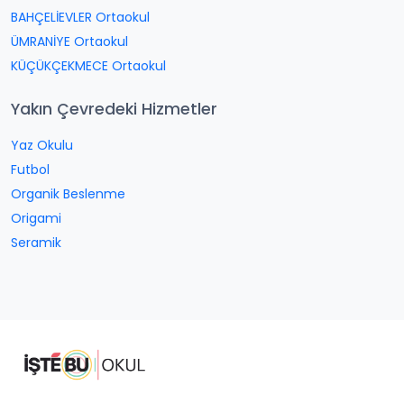
BAHÇELİEVLER Ortaokul
ÜMRANİYE Ortaokul
KÜÇÜKÇEKMECE Ortaokul
Yakın Çevredeki Hizmetler
Yaz Okulu
Futbol
Organik Beslenme
Origami
Seramik