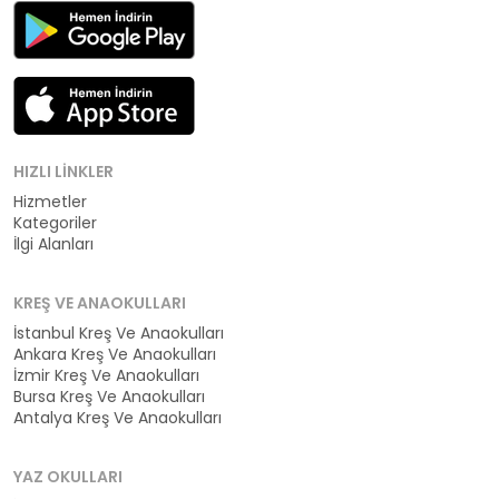
HIZLI LINKLER
Hizmetler
Kategoriler
İlgi Alanları
KREŞ VE ANAOKULLARI
İstanbul Kreş Ve Anaokulları
Ankara Kreş Ve Anaokulları
İzmir Kreş Ve Anaokulları
Bursa Kreş Ve Anaokulları
Antalya Kreş Ve Anaokulları
YAZ OKULLARI