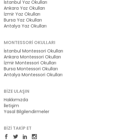
İstanbul Yaz Okulları
Ankara Yaz Okulları
İzmir Yaz Okulları
Bursa Yaz Okulları
Antalya Yaz Okulları
MONTESSORI OKULLARI
İstanbul Montessori Okulları
Ankara Montessori Okulları
İzmir Montessori Okulları
Bursa Montessori Okulları
Antalya Montessori Okulları
BIZE ULAŞIN
Hakkımızda
İletişim
Yasal Bilgilendirmeler
BIZI TAKIP ET