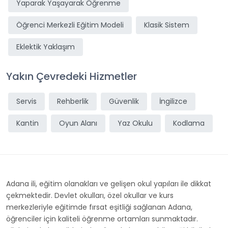
Yaparak Yaşayarak Öğrenme
Öğrenci Merkezli Eğitim Modeli
Klasik Sistem
Eklektik Yaklaşım
Yakın Çevredeki Hizmetler
Servis
Rehberlik
Güvenlik
İngilizce
Kantin
Oyun Alanı
Yaz Okulu
Kodlama
Adana ili, eğitim olanakları ve gelişen okul yapıları ile dikkat
çekmektedir. Devlet okulları, özel okullar ve kurs
merkezleriyle eğitimde fırsat eşitliği sağlanan Adana,
öğrenciler için kaliteli öğrenme ortamları sunmaktadır.