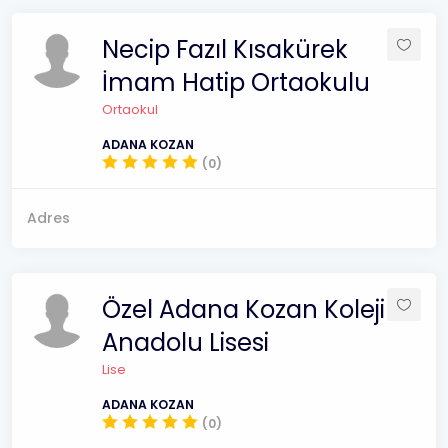
Necip Fazıl Kısakürek
İmam Hatip Ortaokulu
Ortaokul
ADANA KOZAN
(0)
Adres
Özel Adana Kozan Koleji
Anadolu Lisesi
Lise
ADANA KOZAN
(0)