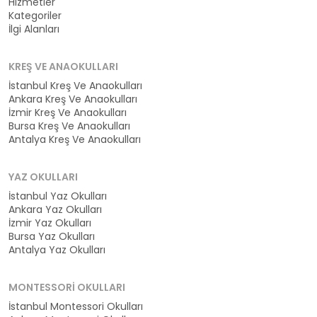
Hizmetler
Kategoriler
İlgi Alanları
KREŞ VE ANAOKULLARI
İstanbul Kreş Ve Anaokulları
Ankara Kreş Ve Anaokulları
İzmir Kreş Ve Anaokulları
Bursa Kreş Ve Anaokulları
Antalya Kreş Ve Anaokulları
YAZ OKULLARI
İstanbul Yaz Okulları
Ankara Yaz Okulları
İzmir Yaz Okulları
Bursa Yaz Okulları
Antalya Yaz Okulları
MONTESSORI OKULLARI
İstanbul Montessori Okulları