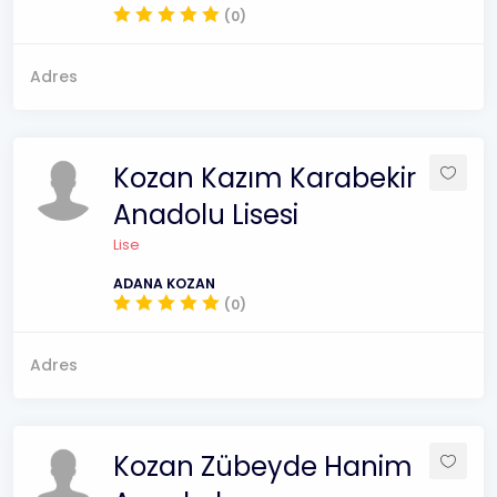
(0)
Adres
Kozan Kazım Karabekir
Anadolu Lisesi
Lise
ADANA KOZAN
(0)
Adres
Kozan Zübeyde Hanim