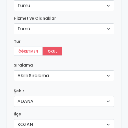
Tümü
Hizmet ve Olanaklar
Tümü
Tür
ÖĞRETMEN
OKUL
Sıralama
Akıllı Sıralama
Şehir
ADANA
İlçe
KOZAN