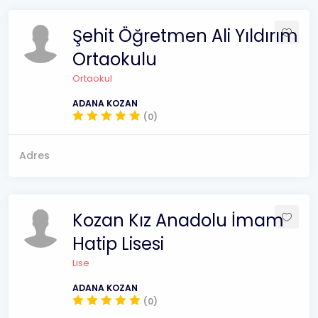
Şehit Öğretmen Ali Yıldırım
Ortaokulu
Ortaokul
ADANA KOZAN
(0)
Adres
Kozan Kız Anadolu İmam
Hatip Lisesi
Lise
ADANA KOZAN
(0)