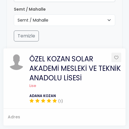
Semt / Mahalle
Temizle
ÖZEL KOZAN SOLAR
AKADEMİ MESLEKİ VE TEKNİK
ANADOLU LİSESİ
Lise
ADANA KOZAN
(1)
Adres