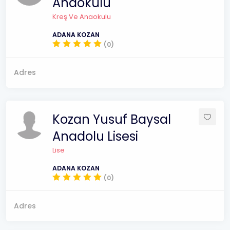
Anaokulu
Kreş Ve Anaokulu
ADANA KOZAN
(0)
Adres
Kozan Yusuf Baysal
Anadolu Lisesi
Lise
ADANA KOZAN
(0)
Adres