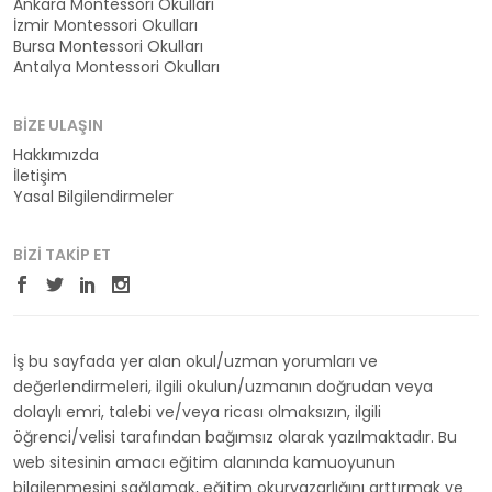
Ankara Montessori Okulları
İzmir Montessori Okulları
Bursa Montessori Okulları
Antalya Montessori Okulları
BIZE ULAŞIN
Hakkımızda
İletişim
Yasal Bilgilendirmeler
BIZI TAKIP ET
İş bu sayfada yer alan okul/uzman yorumları ve
değerlendirmeleri, ilgili okulun/uzmanın doğrudan veya
dolaylı emri, talebi ve/veya ricası olmaksızın, ilgili
öğrenci/velisi tarafından bağımsız olarak yazılmaktadır. Bu
web sitesinin amacı eğitim alanında kamuoyunun
bilgilenmesini sağlamak, eğitim okuryazarlığını arttırmak ve