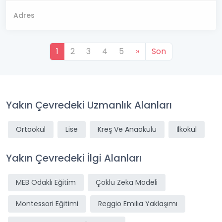
Adres
1
2
3
4
5
»
Son
Yakın Çevredeki Uzmanlık Alanları
Ortaokul
Lise
Kreş Ve Anaokulu
İlkokul
Yakın Çevredeki İlgi Alanları
MEB Odaklı Eğitim
Çoklu Zeka Modeli
Montessori Eğitimi
Reggio Emilia Yaklaşımı