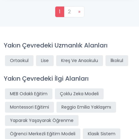
1
2
»
Yakın Çevredeki Uzmanlık Alanları
Ortaokul
Lise
Kreş Ve Anaokulu
İlkokul
Yakın Çevredeki İlgi Alanları
MEB Odaklı Eğitim
Çoklu Zeka Modeli
Montessori Eğitimi
Reggio Emilia Yaklaşımı
Yaparak Yaşayarak Öğrenme
Öğrenci Merkezli Eğitim Modeli
Klasik Sistem