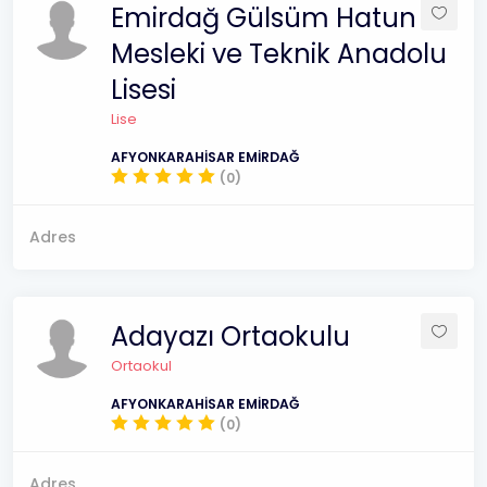
Emirdağ Gülsüm Hatun
Mesleki ve Teknik Anadolu
Lisesi
Lise
AFYONKARAHİSAR EMİRDAĞ
(0)
Adres
Adayazı Ortaokulu
Ortaokul
AFYONKARAHİSAR EMİRDAĞ
(0)
Adres