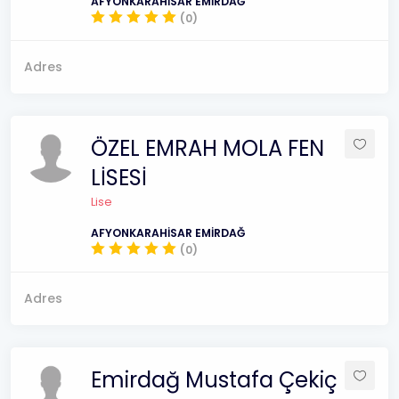
AFYONKARAHİSAR EMİRDAĞ
(0)
Adres
ÖZEL EMRAH MOLA FEN
LİSESİ
Lise
AFYONKARAHİSAR EMİRDAĞ
(0)
Adres
Emirdağ Mustafa Çekiç