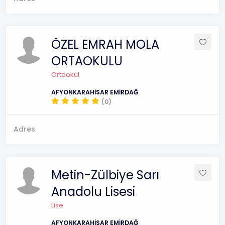
ÖZEL EMRAH MOLA
ORTAOKULU
Ortaokul
AFYONKARAHİSAR EMİRDAĞ
(0)
Adres
Metin-Zülbiye Sarı
Anadolu Lisesi
Lise
AFYONKARAHİSAR EMİRDAĞ