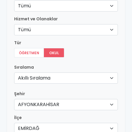
Tümü
Hizmet ve Olanaklar
Tümü
Tür
ÖĞRETMEN
OKUL
Sıralama
Akıllı Sıralama
Şehir
AFYONKARAHİSAR
İlçe
EMİRDAĞ