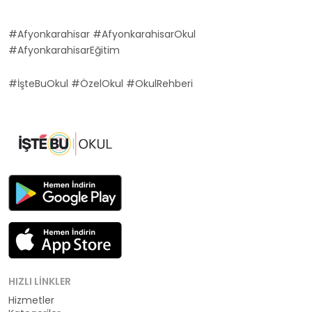
#Afyonkarahisar #AfyonkarahisarOkul
#AfyonkarahisarEğitim
#İşteBuOkul #ÖzelOkul #OkulRehberi
HIZLI LINKLER
Hizmetler