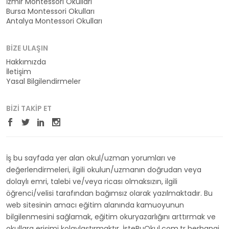
İzmir Montessori Okulları
Bursa Montessori Okulları
Antalya Montessori Okulları
BIZE ULAŞIN
Hakkımızda
İletişim
Yasal Bilgilendirmeler
BIZI TAKIP ET
İş bu sayfada yer alan okul/uzman yorumları ve
değerlendirmeleri, ilgili okulun/uzmanın doğrudan veya
dolaylı emri, talebi ve/veya ricası olmaksızın, ilgili
öğrenci/velisi tarafından bağımsız olarak yazılmaktadır. Bu
web sitesinin amacı eğitim alanında kamuoyunun
bilgilenmesini sağlamak, eğitim okuryazarlığını arttırmak ve
okullara erişimi kolaylaştırmaktır. İsteBuOkul.com.tr herhangi