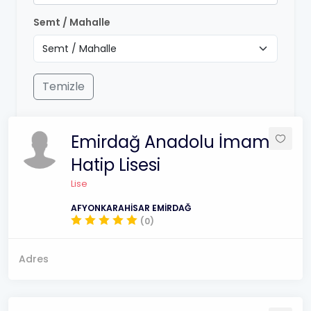
Semt / Mahalle
Temizle
Emirdağ Anadolu İmam
Hatip Lisesi
Lise
AFYONKARAHİSAR EMİRDAĞ
(0)
Adres