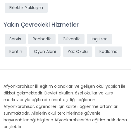
Eklektik Yaklaşım
Yakın Çevredeki Hizmetler
Servis
Rehberlik
Güvenlik
İngilizce
Kantin
Oyun Alanı
Yaz Okulu
Kodlama
Afyonkarahisar ili, eğitim olanakları ve gelişen okul yapıları ile
dikkat çekmektedir. Devlet okulları, özel okullar ve kurs
merkezleriyle eğitimde fırsat eşitliği sağlanan
Afyonkarahisar, öğrenciler için kaliteli öğrenme ortamları
sunmaktadır. Ailelerin okul tercihlerinde güvenle
başvurabileceği bilgilerle Afyonkarahisar'de eğitim artık daha
erişilebilir.