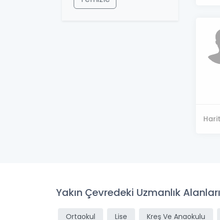
Hari
Yakın Çevredeki Uzmanlık Alanlar
Ortaokul
Lise
Kreş Ve Anaokulu