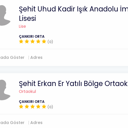
Şehit Uhud Kadir Işık Anadolu 
Lisesi
Lise
ÇANKIRI ORTA
(0)
tada Göster
Adres
Şehit Erkan Er Yatılı Bölge Ortao
Ortaokul
ÇANKIRI ORTA
(0)
tada Göster
Adres