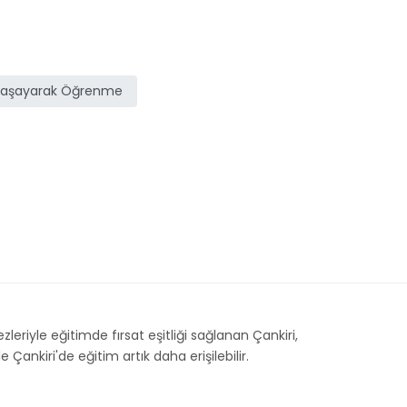
Yaşayarak Öğrenme
ezleriyle eğitimde fırsat eşitliği sağlanan Çankiri,
 Çankiri'de eğitim artık daha erişilebilir.