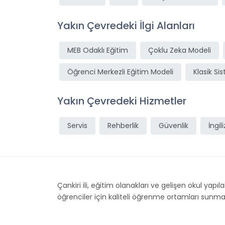
Yakın Çevredeki İlgi Alanları
MEB Odaklı Eğitim
Çoklu Zeka Modeli
Öğrenci Merkezli Eğitim Modeli
Klasik Si
Yakın Çevredeki Hizmetler
Servis
Rehberlik
Güvenlik
İngil
Çankiri ili, eğitim olanakları ve gelişen okul yapıl
öğrenciler için kaliteli öğrenme ortamları sunmakta