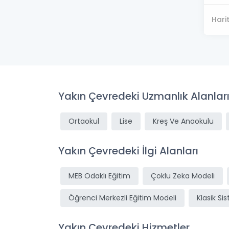
Hari
Yakın Çevredeki Uzmanlık Alanlar
Ortaokul
Lise
Kreş Ve Anaokulu
Yakın Çevredeki İlgi Alanları
MEB Odaklı Eğitim
Çoklu Zeka Modeli
Öğrenci Merkezli Eğitim Modeli
Klasik Si
Yakın Çevredeki Hizmetler