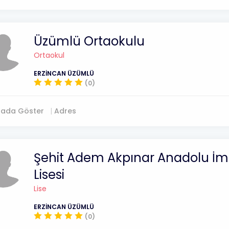
Üzümlü Ortaokulu
Ortaokul
ERZİNCAN ÜZÜMLÜ
(0)
tada Göster
Adres
Şehit Adem Akpınar Anadolu İ
Lisesi
Lise
ERZİNCAN ÜZÜMLÜ
(0)