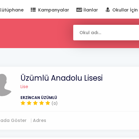
Kütüphane
Kampanyalar
İlanlar
Okullar İçin
Üzümlü Anadolu Lisesi
Lise
ERZİNCAN ÜZÜMLÜ
(0)
tada Göster
Adres