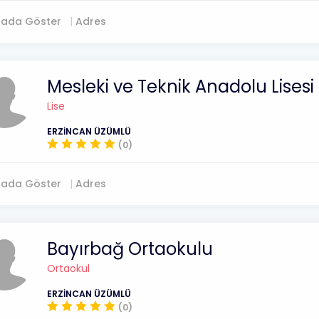
tada Göster
Adres
Mesleki ve Teknik Anadolu Lisesi
Lise
ERZİNCAN ÜZÜMLÜ
(0)
tada Göster
Adres
Bayırbağ Ortaokulu
Ortaokul
ERZİNCAN ÜZÜMLÜ
(0)