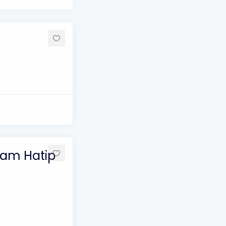
mam Hatip