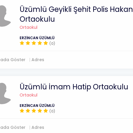
Üzümlü Geyikli Şehit Polis Haka
Ortaokulu
Ortaokul
ERZİNCAN ÜZÜMLÜ
(0)
tada Göster
Adres
Üzümlü İmam Hatip Ortaokulu
Ortaokul
ERZİNCAN ÜZÜMLÜ
(0)
tada Göster
Adres