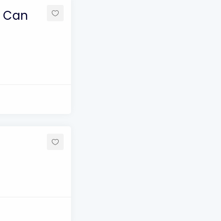
n Can