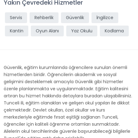
Yakın Çevredeki Hizmetler
Servis
Rehberlik
Güvenlik
İngilizce
Kantin
Oyun Alanı
Yaz Okulu
Kodlama
Güvenlik, eğitim kurumlarında öğrencilere sunulan önemli
hizmetlerden biridir. Öğrencilerin akademik ve sosyal
gelişimini desteklemek amacıyla Güvenlik gibi hizmetler
özenle planlanmakta ve uygulanmaktadır. Eğitim kalitesini
artıran bu hizmet hakkında detaylara buradan ulaşabilirsiniz.
Tunceli ili, eğitim olanakları ve gelişen okul yapıları ile dikkat
çekmektedir. Devlet okulları, özel okullar ve kurs
merkezleriyle eğitimde fırsat eşitliği sağlanan Tunceli,
öğrenciler için kaliteli öğrenme ortamları sunmaktadır.
Ailelerin okul tercihlerinde güvenle başvurabileceği bilgilerle