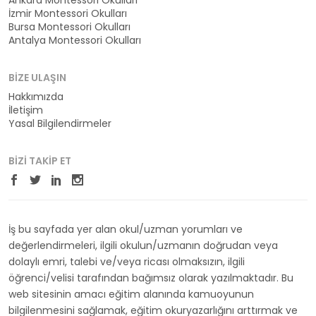
Ankara Montessori Okulları
İzmir Montessori Okulları
Bursa Montessori Okulları
Antalya Montessori Okulları
BIZE ULAŞIN
Hakkımızda
İletişim
Yasal Bilgilendirmeler
BIZI TAKIP ET
İş bu sayfada yer alan okul/uzman yorumları ve
değerlendirmeleri, ilgili okulun/uzmanın doğrudan veya
dolaylı emri, talebi ve/veya ricası olmaksızın, ilgili
öğrenci/velisi tarafından bağımsız olarak yazılmaktadır. Bu
web sitesinin amacı eğitim alanında kamuoyunun
bilgilenmesini sağlamak, eğitim okuryazarlığını arttırmak ve