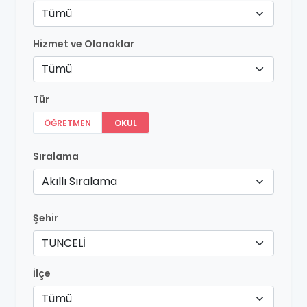
Tümü
Hizmet ve Olanaklar
Tümü
Tür
ÖĞRETMEN
OKUL
Sıralama
Akıllı Sıralama
Şehir
TUNCELİ
İlçe
Tümü