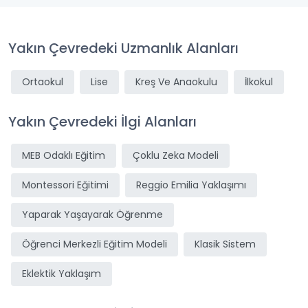
Yakın Çevredeki Uzmanlık Alanları
Ortaokul
Lise
Kreş Ve Anaokulu
İlkokul
Yakın Çevredeki İlgi Alanları
MEB Odaklı Eğitim
Çoklu Zeka Modeli
Montessori Eğitimi
Reggio Emilia Yaklaşımı
Yaparak Yaşayarak Öğrenme
Öğrenci Merkezli Eğitim Modeli
Klasik Sistem
Eklektik Yaklaşım