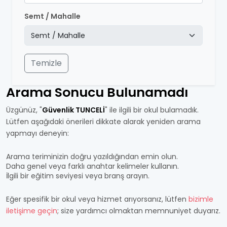
Semt / Mahalle
Temizle
Arama Sonucu Bulunamadı
Üzgünüz, "
Güvenlik TUNCELİ
" ile ilgili bir okul bulamadık.
Lütfen aşağıdaki önerileri dikkate alarak yeniden arama
yapmayı deneyin:
Arama teriminizin doğru yazıldığından emin olun.
Daha genel veya farklı anahtar kelimeler kullanın.
İlgili bir eğitim seviyesi veya branş arayın.
Eğer spesifik bir okul veya hizmet arıyorsanız, lütfen
bizimle
iletişime geçin
; size yardımcı olmaktan memnuniyet duyarız.