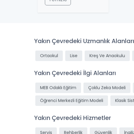
Yakın Çevredeki Uzmanlık Alanlar
Ortaokul
Lise
Kreş Ve Anaokulu
Yakın Çevredeki İlgi Alanları
MEB Odaklı Eğitim
Çoklu Zeka Modeli
Öğrenci Merkezli Eğitim Modeli
Klasik Si
Yakın Çevredeki Hizmetler
Servis
Rehberlik
Güvenlik
İngil