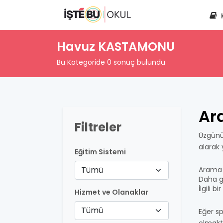
Havuz KASTAMONU
Bu Kategoride 0 sonuç bulundu
Ar
Filtreler
Üzgünü
alarak
Eğitim Sistemi
Tümü
Arama 
Daha ge
İlgili 
Hizmet ve Olanaklar
Tümü
Eğer sp