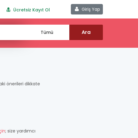
Giriş Yap
Ücretsiz Kayıt Ol
aki önerileri dikkate
çin
; size yardımcı