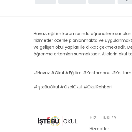
Havuz, eğitim kurumlarında öğrencilere sunulan 
hizmetler özenle planlanmakta ve uygulanmaktadır
ve gelişen okul yapıları ile dikkat çekmektedir. De
öğrenme ortamları sunmaktadır. Ailelerin okul ter
#Havuz #Okul #Eğitim #Kastamonu #Kastam
#İşteBuOkul #ÖzelOkul #OkulRehberi
HIZLI LINKLER
Hizmetler