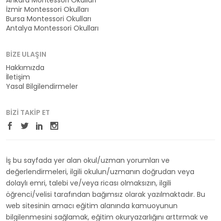
Ankara Montessori Okulları
İzmir Montessori Okulları
Bursa Montessori Okulları
Antalya Montessori Okulları
BIZE ULAŞIN
Hakkımızda
İletişim
Yasal Bilgilendirmeler
BIZI TAKIP ET
İş bu sayfada yer alan okul/uzman yorumları ve
değerlendirmeleri, ilgili okulun/uzmanın doğrudan veya
dolaylı emri, talebi ve/veya ricası olmaksızın, ilgili
öğrenci/velisi tarafından bağımsız olarak yazılmaktadır. Bu
web sitesinin amacı eğitim alanında kamuoyunun
bilgilenmesini sağlamak, eğitim okuryazarlığını arttırmak ve