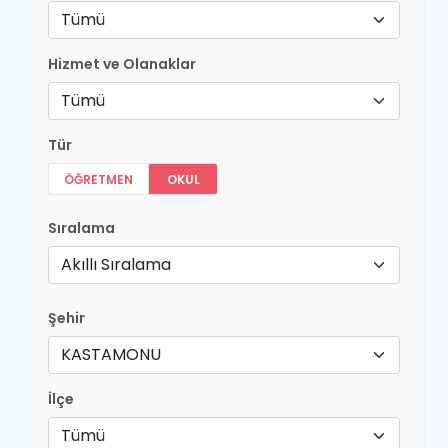
Tümü
Hizmet ve Olanaklar
Tümü
Tür
ÖĞRETMEN
OKUL
Sıralama
Akıllı Sıralama
Şehir
KASTAMONU
İlçe
Tümü