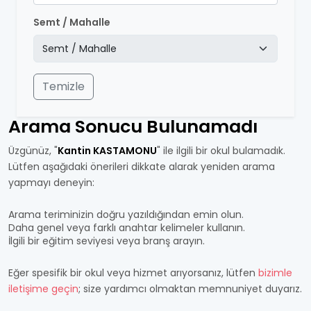
Semt / Mahalle
Temizle
Arama Sonucu Bulunamadı
Üzgünüz, "
Kantin KASTAMONU
" ile ilgili bir okul bulamadık.
Lütfen aşağıdaki önerileri dikkate alarak yeniden arama
yapmayı deneyin:
Arama teriminizin doğru yazıldığından emin olun.
Daha genel veya farklı anahtar kelimeler kullanın.
İlgili bir eğitim seviyesi veya branş arayın.
Eğer spesifik bir okul veya hizmet arıyorsanız, lütfen
bizimle
iletişime geçin
; size yardımcı olmaktan memnuniyet duyarız.