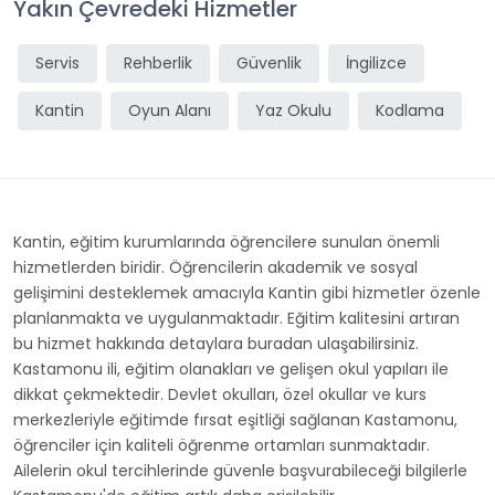
Yakın Çevredeki Hizmetler
Servis
Rehberlik
Güvenlik
İngilizce
Kantin
Oyun Alanı
Yaz Okulu
Kodlama
Kantin, eğitim kurumlarında öğrencilere sunulan önemli
hizmetlerden biridir. Öğrencilerin akademik ve sosyal
gelişimini desteklemek amacıyla Kantin gibi hizmetler özenle
planlanmakta ve uygulanmaktadır. Eğitim kalitesini artıran
bu hizmet hakkında detaylara buradan ulaşabilirsiniz.
Kastamonu ili, eğitim olanakları ve gelişen okul yapıları ile
dikkat çekmektedir. Devlet okulları, özel okullar ve kurs
merkezleriyle eğitimde fırsat eşitliği sağlanan Kastamonu,
öğrenciler için kaliteli öğrenme ortamları sunmaktadır.
Ailelerin okul tercihlerinde güvenle başvurabileceği bilgilerle