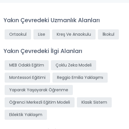
Yakın Çevredeki Uzmanlık Alanları
Ortaokul
Lise
Kreş Ve Anaokulu
İlkokul
Yakın Çevredeki İlgi Alanları
MEB Odaklı Eğitim
Çoklu Zeka Modeli
Montessori Eğitimi
Reggio Emilia Yaklaşımı
Yaparak Yaşayarak Öğrenme
Öğrenci Merkezli Eğitim Modeli
Klasik Sistem
Eklektik Yaklaşım