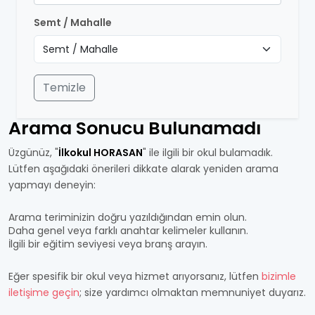
Semt / Mahalle
Temizle
Arama Sonucu Bulunamadı
Üzgünüz, "
İlkokul HORASAN
" ile ilgili bir okul bulamadık.
Lütfen aşağıdaki önerileri dikkate alarak yeniden arama
yapmayı deneyin:
Arama teriminizin doğru yazıldığından emin olun.
Daha genel veya farklı anahtar kelimeler kullanın.
İlgili bir eğitim seviyesi veya branş arayın.
Eğer spesifik bir okul veya hizmet arıyorsanız, lütfen
bizimle
iletişime geçin
; size yardımcı olmaktan memnuniyet duyarız.