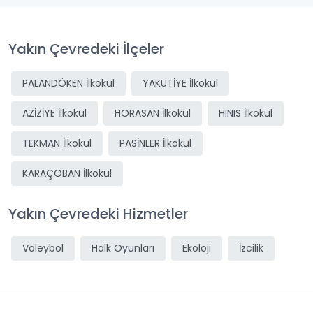
Yakın Çevredeki İlçeler
PALANDÖKEN İlkokul
YAKUTİYE İlkokul
AZİZİYE İlkokul
HORASAN İlkokul
HINIS İlkokul
TEKMAN İlkokul
PASİNLER İlkokul
KARAÇOBAN İlkokul
Yakın Çevredeki Hizmetler
Voleybol
Halk Oyunları
Ekoloji
İzcilik