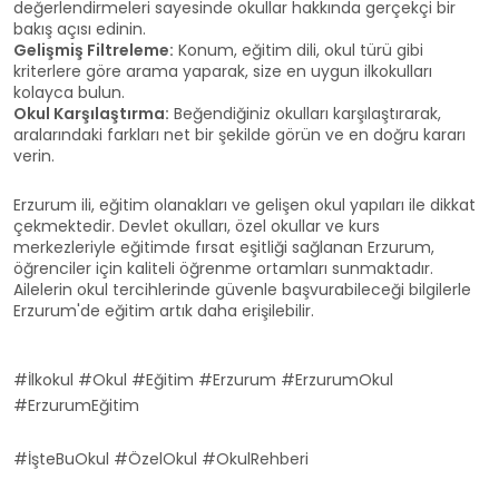
değerlendirmeleri sayesinde okullar hakkında gerçekçi bir
bakış açısı edinin.
Gelişmiş Filtreleme:
Konum, eğitim dili, okul türü gibi
kriterlere göre arama yaparak, size en uygun ilkokulları
kolayca bulun.
Okul Karşılaştırma:
Beğendiğiniz okulları karşılaştırarak,
aralarındaki farkları net bir şekilde görün ve en doğru kararı
verin.
Erzurum ili, eğitim olanakları ve gelişen okul yapıları ile dikkat
çekmektedir. Devlet okulları, özel okullar ve kurs
merkezleriyle eğitimde fırsat eşitliği sağlanan Erzurum,
öğrenciler için kaliteli öğrenme ortamları sunmaktadır.
Ailelerin okul tercihlerinde güvenle başvurabileceği bilgilerle
Erzurum'de eğitim artık daha erişilebilir.
#İlkokul #Okul #Eğitim #Erzurum #ErzurumOkul
#ErzurumEğitim
#İşteBuOkul #ÖzelOkul #OkulRehberi