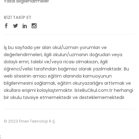
Yasal Bilgilendirmeler
BIZI TAKIP ET
İş bu sayfada yer alan okul/uzman yorumları ve
değerlendirmeleri, ilgili okulun/uzmanın doğrudan veya
dolaylı emri, talebi ve/veya ricası olmaksızın, ilgili
öğrenci/velisi tarafından bağımsız olarak yazılmaktadır. Bu
web sitesinin amacı eğitim alanında kamuoyunun
bilgilenmesini sağlamak, eğitim okuryazarlığını arttırmak ve
okullara erişimi kolaylaştırmaktır. İsteBuOkul.com.tr herhangi
bir okulu tavsiye etmemektedir ve desteklememektedir.
© 2023 Finex Teknoloji A.Ş.
;