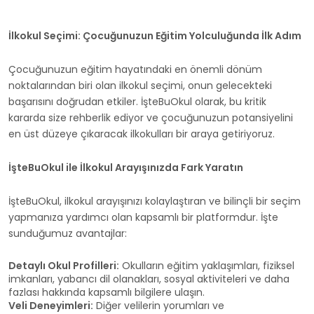
İlkokul Seçimi: Çocuğunuzun Eğitim Yolculuğunda İlk Adım
Çocuğunuzun eğitim hayatındaki en önemli dönüm
noktalarından biri olan ilkokul seçimi, onun gelecekteki
başarısını doğrudan etkiler. İşteBuOkul olarak, bu kritik
kararda size rehberlik ediyor ve çocuğunuzun potansiyelini
en üst düzeye çıkaracak ilkokulları bir araya getiriyoruz.
İşteBuOkul ile İlkokul Arayışınızda Fark Yaratın
İşteBuOkul, ilkokul arayışınızı kolaylaştıran ve bilinçli bir seçim
yapmanıza yardımcı olan kapsamlı bir platformdur. İşte
sunduğumuz avantajlar:
Detaylı Okul Profilleri:
Okulların eğitim yaklaşımları, fiziksel
imkanları, yabancı dil olanakları, sosyal aktiviteleri ve daha
fazlası hakkında kapsamlı bilgilere ulaşın.
Veli Deneyimleri:
Diğer velilerin yorumları ve