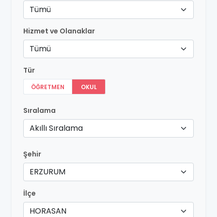
Tümü
Hizmet ve Olanaklar
Tümü
Tür
ÖĞRETMEN
OKUL
Sıralama
Akıllı Sıralama
Şehir
ERZURUM
İlçe
HORASAN