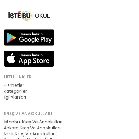
HIZLI LINKLER
Hizmetler
Kategoriler
İlgi Alanları
KREŞ VE ANAOKULLARI
İstanbul Kreş Ve Anaokulları
Ankara Kreş Ve Anaokulları
İzmir Kreş Ve Anaokulları