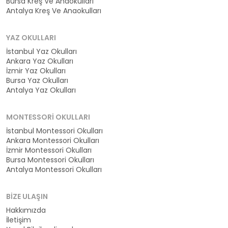
Bursa Kreş Ve Anaokulları
Antalya Kreş Ve Anaokulları
YAZ OKULLARI
İstanbul Yaz Okulları
Ankara Yaz Okulları
İzmir Yaz Okulları
Bursa Yaz Okulları
Antalya Yaz Okulları
MONTESSORI OKULLARI
İstanbul Montessori Okulları
Ankara Montessori Okulları
İzmir Montessori Okulları
Bursa Montessori Okulları
Antalya Montessori Okulları
BIZE ULAŞIN
Hakkımızda
İletişim