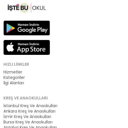
HIZLI LINKLER
Hizmetler
Kategoriler
İlgi Alanları
KREŞ VE ANAOKULLARI
İstanbul Kreş Ve Anaokulları
Ankara Kreş Ve Anaokulları
İzmir Kreş Ve Anaokulları
Bursa Kreş Ve Anaokulları
Antalya Kreş Ve Anaokulları