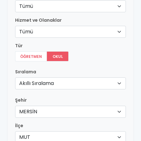
Tümü
Hizmet ve Olanaklar
Tümü
Tür
ÖĞRETMEN
OKUL
Sıralama
Akıllı Sıralama
Şehir
MERSİN
İlçe
MUT