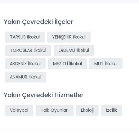
Yakın Çevredeki İlçeler
TARSUS İlkokul
YENİŞEHİR İlkokul
TOROSLAR İlkokul
ERDEMLİ İlkokul
AKDENİZ İlkokul
MEZİTLİ İlkokul
MUT İlkokul
ANAMUR İlkokul
Yakın Çevredeki Hizmetler
Voleybol
Halk Oyunları
Ekoloji
İzcilik