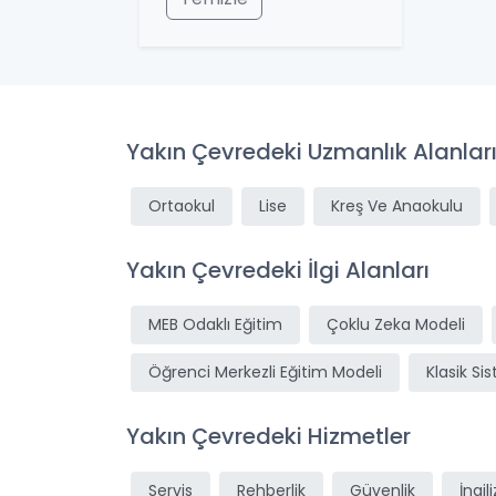
Yakın Çevredeki Uzmanlık Alanlar
Ortaokul
Lise
Kreş Ve Anaokulu
Yakın Çevredeki İlgi Alanları
MEB Odaklı Eğitim
Çoklu Zeka Modeli
Öğrenci Merkezli Eğitim Modeli
Klasik Si
Yakın Çevredeki Hizmetler
Servis
Rehberlik
Güvenlik
İngil