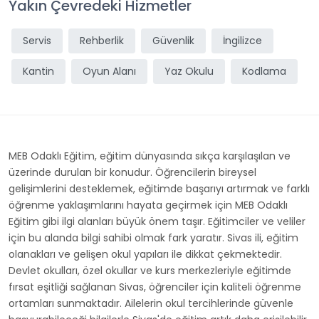
Yakın Çevredeki Hizmetler
Servis
Rehberlik
Güvenlik
İngilizce
Kantin
Oyun Alanı
Yaz Okulu
Kodlama
MEB Odaklı Eğitim, eğitim dünyasında sıkça karşılaşılan ve
üzerinde durulan bir konudur. Öğrencilerin bireysel
gelişimlerini desteklemek, eğitimde başarıyı artırmak ve farklı
öğrenme yaklaşımlarını hayata geçirmek için MEB Odaklı
Eğitim gibi ilgi alanları büyük önem taşır. Eğitimciler ve veliler
için bu alanda bilgi sahibi olmak fark yaratır. Sivas ili, eğitim
olanakları ve gelişen okul yapıları ile dikkat çekmektedir.
Devlet okulları, özel okullar ve kurs merkezleriyle eğitimde
fırsat eşitliği sağlanan Sivas, öğrenciler için kaliteli öğrenme
ortamları sunmaktadır. Ailelerin okul tercihlerinde güvenle