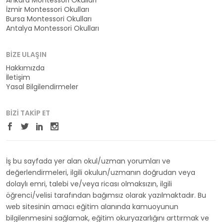
Ankara Montessori Okulları
İzmir Montessori Okulları
Bursa Montessori Okulları
Antalya Montessori Okulları
BIZE ULAŞIN
Hakkımızda
İletişim
Yasal Bilgilendirmeler
BIZI TAKIP ET
İş bu sayfada yer alan okul/uzman yorumları ve
değerlendirmeleri, ilgili okulun/uzmanın doğrudan veya
dolaylı emri, talebi ve/veya ricası olmaksızın, ilgili
öğrenci/velisi tarafından bağımsız olarak yazılmaktadır. Bu
web sitesinin amacı eğitim alanında kamuoyunun
bilgilenmesini sağlamak, eğitim okuryazarlığını arttırmak ve