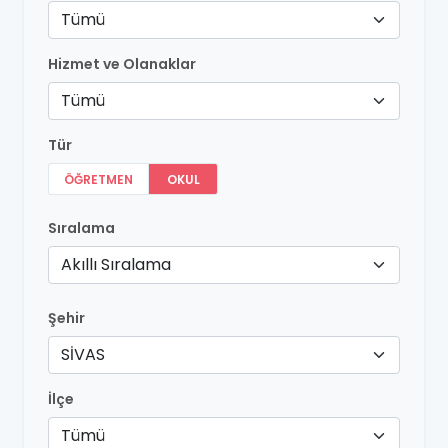
Tümü
Hizmet ve Olanaklar
Tümü
Tür
ÖĞRETMEN
OKUL
Sıralama
Akıllı Sıralama
Şehir
SİVAS
İlçe
Tümü