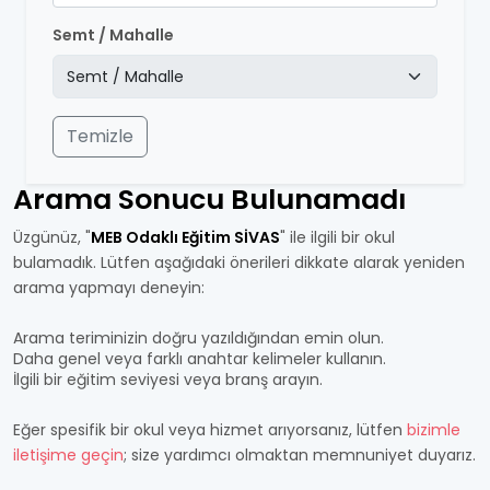
Semt / Mahalle
Temizle
Arama Sonucu Bulunamadı
Üzgünüz, "
MEB Odaklı Eğitim SİVAS
" ile ilgili bir okul
bulamadık. Lütfen aşağıdaki önerileri dikkate alarak yeniden
arama yapmayı deneyin:
Arama teriminizin doğru yazıldığından emin olun.
Daha genel veya farklı anahtar kelimeler kullanın.
İlgili bir eğitim seviyesi veya branş arayın.
Eğer spesifik bir okul veya hizmet arıyorsanız, lütfen
bizimle
iletişime geçin
; size yardımcı olmaktan memnuniyet duyarız.