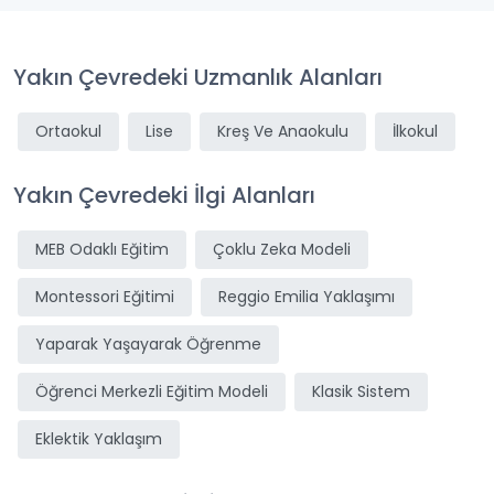
Yakın Çevredeki Uzmanlık Alanları
Ortaokul
Lise
Kreş Ve Anaokulu
İlkokul
Yakın Çevredeki İlgi Alanları
MEB Odaklı Eğitim
Çoklu Zeka Modeli
Montessori Eğitimi
Reggio Emilia Yaklaşımı
Yaparak Yaşayarak Öğrenme
Öğrenci Merkezli Eğitim Modeli
Klasik Sistem
Eklektik Yaklaşım