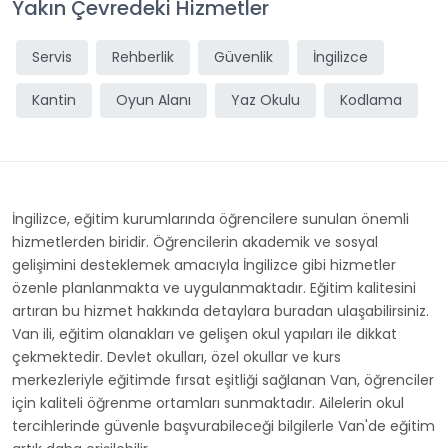
Yakın Çevredeki Hizmetler
Servis
Rehberlik
Güvenlik
İngilizce
Kantin
Oyun Alanı
Yaz Okulu
Kodlama
İngilizce, eğitim kurumlarında öğrencilere sunulan önemli
hizmetlerden biridir. Öğrencilerin akademik ve sosyal
gelişimini desteklemek amacıyla İngilizce gibi hizmetler
özenle planlanmakta ve uygulanmaktadır. Eğitim kalitesini
artıran bu hizmet hakkında detaylara buradan ulaşabilirsiniz.
Van ili, eğitim olanakları ve gelişen okul yapıları ile dikkat
çekmektedir. Devlet okulları, özel okullar ve kurs
merkezleriyle eğitimde fırsat eşitliği sağlanan Van, öğrenciler
için kaliteli öğrenme ortamları sunmaktadır. Ailelerin okul
tercihlerinde güvenle başvurabileceği bilgilerle Van'de eğitim