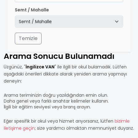
Semt / Mahalle
Temizle
Arama Sonucu Bulunamadı
Üzgünüz, "
İngilizce VAN
" ile ilgili bir okul bulamadık. Lütfen
aşağıdaki önerileri dikkate alarak yeniden arama yapmayı
deneyin:
Arama teriminizin doğru yazıldığından emin olun.
Daha genel veya farklı anahtar kelimeler kullanın.
İlgili bir eğitim seviyesi veya branş arayın.
Eğer spesifik bir okul veya hizmet arıyorsanız, lütfen
bizimle
iletişime geçin
; size yardımcı olmaktan memnuniyet duyarız.