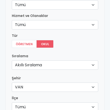
Tümü
Hizmet ve Olanaklar
Tümü
Tür
ÖĞRETMEN
OKUL
Sıralama
Akıllı Sıralama
Şehir
VAN
İlçe
Tümü