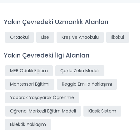
Yakın Çevredeki Uzmanlık Alanları
Ortaokul
Lise
Kreş Ve Anaokulu
İlkokul
Yakın Çevredeki İlgi Alanları
MEB Odaklı Eğitim
Çoklu Zeka Modeli
Montessori Eğitimi
Reggio Emilia Yaklaşımı
Yaparak Yaşayarak Öğrenme
Öğrenci Merkezli Eğitim Modeli
Klasik Sistem
Eklektik Yaklaşım