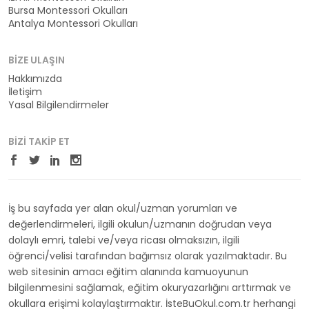
Bursa Montessori Okulları
Antalya Montessori Okulları
BIZE ULAŞIN
Hakkımızda
İletişim
Yasal Bilgilendirmeler
BIZI TAKIP ET
İş bu sayfada yer alan okul/uzman yorumları ve
değerlendirmeleri, ilgili okulun/uzmanın doğrudan veya
dolaylı emri, talebi ve/veya ricası olmaksızın, ilgili
öğrenci/velisi tarafından bağımsız olarak yazılmaktadır. Bu
web sitesinin amacı eğitim alanında kamuoyunun
bilgilenmesini sağlamak, eğitim okuryazarlığını arttırmak ve
okullara erişimi kolaylaştırmaktır. İsteBuOkul.com.tr herhangi