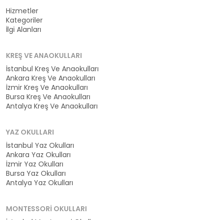
Hizmetler
Kategoriler
İlgi Alanları
KREŞ VE ANAOKULLARI
İstanbul Kreş Ve Anaokulları
Ankara Kreş Ve Anaokulları
İzmir Kreş Ve Anaokulları
Bursa Kreş Ve Anaokulları
Antalya Kreş Ve Anaokulları
YAZ OKULLARI
İstanbul Yaz Okulları
Ankara Yaz Okulları
İzmir Yaz Okulları
Bursa Yaz Okulları
Antalya Yaz Okulları
MONTESSORI OKULLARI