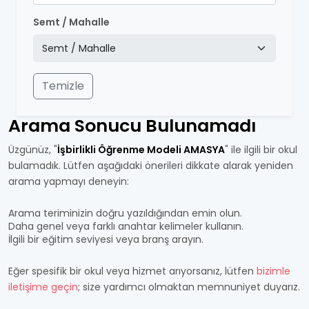
Semt / Mahalle
Temizle
Arama Sonucu Bulunamadı
Üzgünüz, "
İşbirlikli Öğrenme Modeli AMASYA
" ile ilgili bir okul
bulamadık. Lütfen aşağıdaki önerileri dikkate alarak yeniden
arama yapmayı deneyin:
Arama teriminizin doğru yazıldığından emin olun.
Daha genel veya farklı anahtar kelimeler kullanın.
İlgili bir eğitim seviyesi veya branş arayın.
Eğer spesifik bir okul veya hizmet arıyorsanız, lütfen
bizimle
iletişime geçin
; size yardımcı olmaktan memnuniyet duyarız.