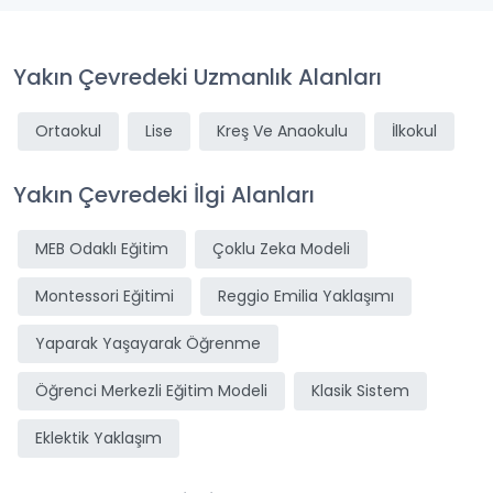
Yakın Çevredeki Uzmanlık Alanları
Ortaokul
Lise
Kreş Ve Anaokulu
İlkokul
Yakın Çevredeki İlgi Alanları
MEB Odaklı Eğitim
Çoklu Zeka Modeli
Montessori Eğitimi
Reggio Emilia Yaklaşımı
Yaparak Yaşayarak Öğrenme
Öğrenci Merkezli Eğitim Modeli
Klasik Sistem
Eklektik Yaklaşım