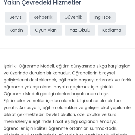
Yakın Çevredeki Hizmetler
Servis
Rehberlik
Güvenlik
İngilizce
Kantin
Oyun Alanı
Yaz Okulu
Kodlama
İşbirlikli Öğrenme Modeli, eğitim dünyasında sıkça karşılaşılan
ve üzerinde durulan bir konudur. Öğrencilerin bireysel
gelişimlerini desteklemek, eğitimde başarıyı artırmak ve farklı
öğrenme yaklaşımlarını hayata geçirmek için İşbirlikli
Öğrenme Modeli gibi ilgi alanları büyük önem taşır.
Eğitimciler ve veliler için bu alanda bilgi sahibi olmak fark
yaratır. Amasya ili, eğitim olanakları ve gelişen okul yapıları ile
dikkat çekmektedir. Devlet okulları, özel okullar ve kurs
merkezleriyle eğitimde fırsat eşitliği sağlanan Amasya,
öğrenciler için kaliteli öğrenme ortamları sunmaktadır.