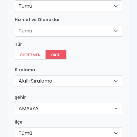
Tümü
Hizmet ve Olanaklar
Tümü
Tür
ÖĞRETMEN
OKUL
Sıralama
Akıllı Sıralama
Şehir
AMASYA
İlçe
Tümü