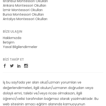
İstanbul Montessori Okulları
Ankara Montessori Okulları
İzmir Montessori Okulları
Bursa Montessori Okulları
Antalya Montessori Okulları
BIZE ULAŞIN
Hakkımızda
İletişim
Yasal Bilgilendirmeler
BIZI TAKIP ET
İş bu sayfada yer alan okul/uzman yorumları ve
değerlendirmeleri, ilgili okulun/uzmanın doğrudan veya
dolaylı emri, talebi ve/veya ricası olmaksızın, ilgili
öğrenci/velisi tarafından bağımsız olarak yazılmaktadır. Bu
web sitesinin amacı eğitim alanında kamuoyunun