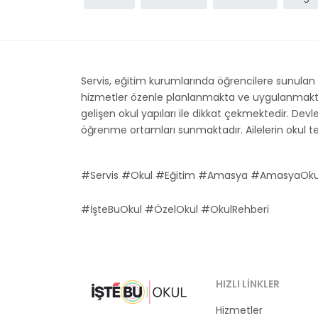
Servis, eğitim kurumlarında öğrencilere sunulan 
hizmetler özenle planlanmakta ve uygulanmaktadır
gelişen okul yapıları ile dikkat çekmektedir. Devle
öğrenme ortamları sunmaktadır. Ailelerin okul ter
#Servis #Okul #Eğitim #Amasya #AmasyaOku
#İşteBuOkul #ÖzelOkul #OkulRehberi
HIZLI LINKLER
Hizmetler