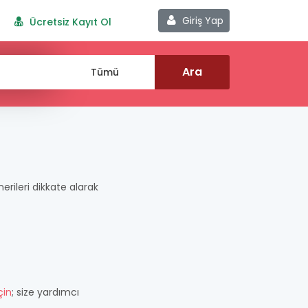
Giriş Yap
Ücretsiz Kayıt Ol
nerileri dikkate alarak
çin
; size yardımcı