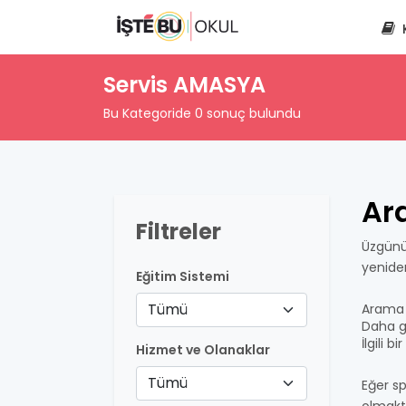
Servis AMASYA
Bu Kategoride 0 sonuç bulundu
Ar
Filtreler
Üzgünü
yenide
Eğitim Sistemi
Tümü
Arama 
Daha ge
İlgili 
Hizmet ve Olanaklar
Tümü
Eğer sp