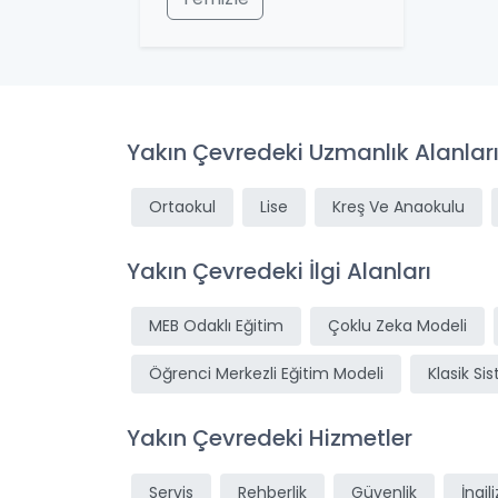
Yakın Çevredeki Uzmanlık Alanlar
Ortaokul
Lise
Kreş Ve Anaokulu
Yakın Çevredeki İlgi Alanları
MEB Odaklı Eğitim
Çoklu Zeka Modeli
Öğrenci Merkezli Eğitim Modeli
Klasik Si
Yakın Çevredeki Hizmetler
Servis
Rehberlik
Güvenlik
İngil