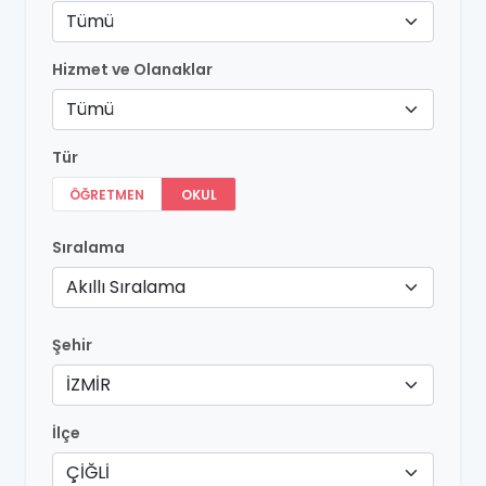
Tümü
Hizmet ve Olanaklar
Tümü
Tür
ÖĞRETMEN
OKUL
Sıralama
Akıllı Sıralama
Şehir
İZMİR
İlçe
ÇİĞLİ