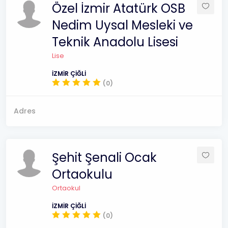
Özel İzmir Atatürk OSB
Nedim Uysal Mesleki ve
Teknik Anadolu Lisesi
Lise
İZMİR ÇİĞLİ
(0)
Adres
Şehit Şenali Ocak
Ortaokulu
Ortaokul
İZMİR ÇİĞLİ
(0)