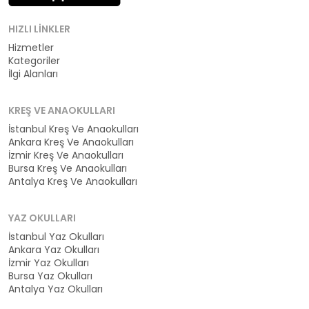
HIZLI LINKLER
Hizmetler
Kategoriler
İlgi Alanları
KREŞ VE ANAOKULLARI
İstanbul Kreş Ve Anaokulları
Ankara Kreş Ve Anaokulları
İzmir Kreş Ve Anaokulları
Bursa Kreş Ve Anaokulları
Antalya Kreş Ve Anaokulları
YAZ OKULLARI
İstanbul Yaz Okulları
Ankara Yaz Okulları
İzmir Yaz Okulları
Bursa Yaz Okulları
Antalya Yaz Okulları