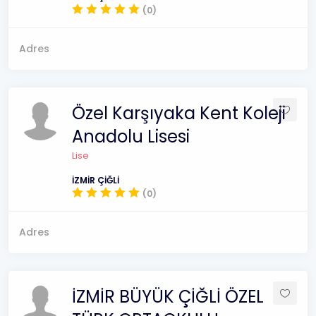
(0)
Adres
Özel Karşıyaka Kent Koleji
Anadolu Lisesi
Lise
İZMİR ÇİĞLİ
(0)
Adres
İZMİR BÜYÜK ÇİĞLİ ÖZEL