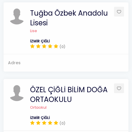
Tuğba Özbek Anadolu
Lisesi
Lise
İZMİR ÇİĞLİ
(0)
Adres
ÖZEL ÇİĞLİ BİLİM DOĞA
ORTAOKULU
Ortaokul
İZMİR ÇİĞLİ
(0)