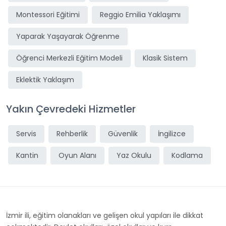
Montessori Eğitimi
Reggio Emilia Yaklaşımı
Yaparak Yaşayarak Öğrenme
Öğrenci Merkezli Eğitim Modeli
Klasik Sistem
Eklektik Yaklaşım
Yakın Çevredeki Hizmetler
Servis
Rehberlik
Güvenlik
İngilizce
Kantin
Oyun Alanı
Yaz Okulu
Kodlama
İzmir ili, eğitim olanakları ve gelişen okul yapıları ile dikkat