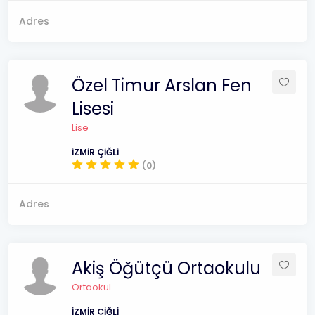
Adres
Özel Timur Arslan Fen
Lisesi
Lise
İZMİR ÇİĞLİ
(0)
Adres
Akiş Öğütçü Ortaokulu
Ortaokul
İZMİR ÇİĞLİ