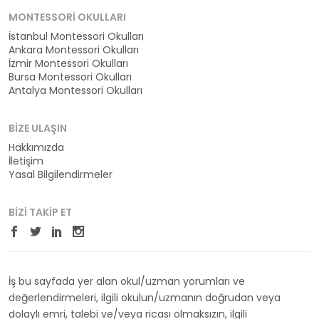
MONTESSORI OKULLARI
İstanbul Montessori Okulları
Ankara Montessori Okulları
İzmir Montessori Okulları
Bursa Montessori Okulları
Antalya Montessori Okulları
BIZE ULAŞIN
Hakkımızda
İletişim
Yasal Bilgilendirmeler
BIZI TAKIP ET
İş bu sayfada yer alan okul/uzman yorumları ve
değerlendirmeleri, ilgili okulun/uzmanın doğrudan veya
dolaylı emri, talebi ve/veya ricası olmaksızın, ilgili