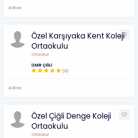
Adres
Özel Karşıyaka Kent Koleji
Ortaokulu
Ortaokul
İZMİR ÇİĞLİ
(0)
Adres
Özel Çiğli Denge Koleji
Ortaokulu
Ortaokul