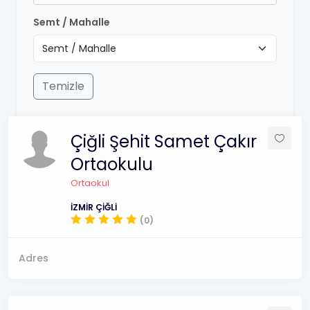
Semt / Mahalle
Temizle
Çiğli Şehit Samet Çakır
Ortaokulu
Ortaokul
İZMİR ÇİĞLİ
(0)
Adres