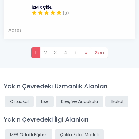
İZMİR ÇİĞLİ
(0)
Adres
1
2
3
4
5
»
Son
Yakın Çevredeki Uzmanlık Alanları
Ortaokul
Lise
Kreş Ve Anaokulu
İlkokul
Yakın Çevredeki İlgi Alanları
MEB Odaklı Eğitim
Çoklu Zeka Modeli