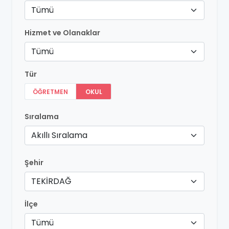
Tümü
Hizmet ve Olanaklar
Tümü
Tür
ÖĞRETMEN
OKUL
Sıralama
Akıllı Sıralama
Şehir
TEKİRDAĞ
İlçe
Tümü