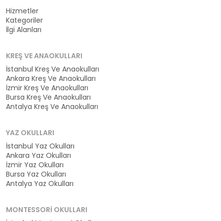
Hizmetler
Kategoriler
İlgi Alanları
KREŞ VE ANAOKULLARI
İstanbul Kreş Ve Anaokulları
Ankara Kreş Ve Anaokulları
İzmir Kreş Ve Anaokulları
Bursa Kreş Ve Anaokulları
Antalya Kreş Ve Anaokulları
YAZ OKULLARI
İstanbul Yaz Okulları
Ankara Yaz Okulları
İzmir Yaz Okulları
Bursa Yaz Okulları
Antalya Yaz Okulları
MONTESSORI OKULLARI