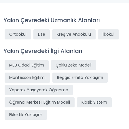
Yakın Çevredeki Uzmanlık Alanları
Ortaokul
Lise
Kreş Ve Anaokulu
İlkokul
Yakın Çevredeki İlgi Alanları
MEB Odaklı Eğitim
Çoklu Zeka Modeli
Montessori Eğitimi
Reggio Emilia Yaklaşımı
Yaparak Yaşayarak Öğrenme
Öğrenci Merkezli Eğitim Modeli
Klasik Sistem
Eklektik Yaklaşım