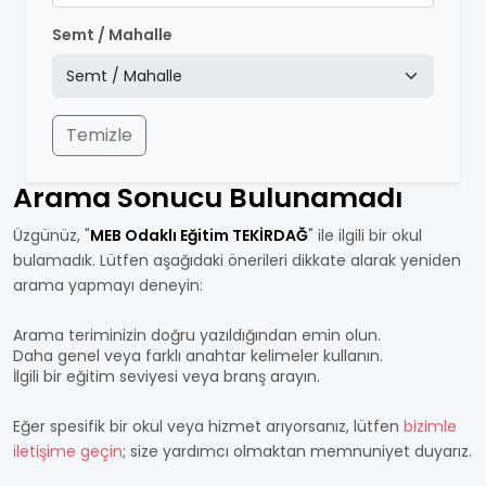
Semt / Mahalle
Temizle
Arama Sonucu Bulunamadı
Üzgünüz, "
MEB Odaklı Eğitim TEKİRDAĞ
" ile ilgili bir okul
bulamadık. Lütfen aşağıdaki önerileri dikkate alarak yeniden
arama yapmayı deneyin:
Arama teriminizin doğru yazıldığından emin olun.
Daha genel veya farklı anahtar kelimeler kullanın.
İlgili bir eğitim seviyesi veya branş arayın.
Eğer spesifik bir okul veya hizmet arıyorsanız, lütfen
bizimle
iletişime geçin
; size yardımcı olmaktan memnuniyet duyarız.