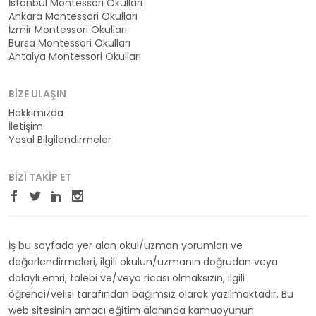
İstanbul Montessori Okulları
Ankara Montessori Okulları
İzmir Montessori Okulları
Bursa Montessori Okulları
Antalya Montessori Okulları
BIZE ULAŞIN
Hakkımızda
İletişim
Yasal Bilgilendirmeler
BIZI TAKIP ET
İş bu sayfada yer alan okul/uzman yorumları ve
değerlendirmeleri, ilgili okulun/uzmanın doğrudan veya
dolaylı emri, talebi ve/veya ricası olmaksızın, ilgili
öğrenci/velisi tarafından bağımsız olarak yazılmaktadır. Bu
web sitesinin amacı eğitim alanında kamuoyunun