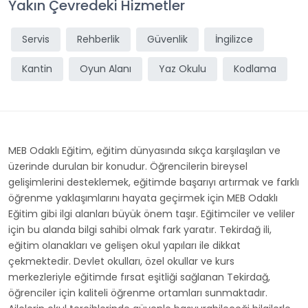
Yakın Çevredeki Hizmetler
Servis
Rehberlik
Güvenlik
İngilizce
Kantin
Oyun Alanı
Yaz Okulu
Kodlama
MEB Odaklı Eğitim, eğitim dünyasında sıkça karşılaşılan ve
üzerinde durulan bir konudur. Öğrencilerin bireysel
gelişimlerini desteklemek, eğitimde başarıyı artırmak ve farklı
öğrenme yaklaşımlarını hayata geçirmek için MEB Odaklı
Eğitim gibi ilgi alanları büyük önem taşır. Eğitimciler ve veliler
için bu alanda bilgi sahibi olmak fark yaratır. Tekirdağ ili,
eğitim olanakları ve gelişen okul yapıları ile dikkat
çekmektedir. Devlet okulları, özel okullar ve kurs
merkezleriyle eğitimde fırsat eşitliği sağlanan Tekirdağ,
öğrenciler için kaliteli öğrenme ortamları sunmaktadır.