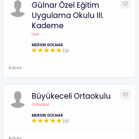
Gülnar Özel Eğitim
Uygulama Okulu III.
Kademe
Lise
MERSİN GÜLNAR
(0)
Adres
Büyükeceli Ortaokulu
Ortaokul
MERSİN GÜLNAR
(0)
Adres