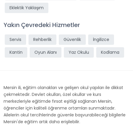
Eklektik Yaklaşım
Yakın Çevredeki Hizmetler
Servis
Rehberlik
Güvenlik
İngilizce
Kantin
Oyun Alanı
Yaz Okulu
Kodlama
Mersin ili, eğitim olanakları ve gelişen okul yapıları ile dikkat
çekmektedir. Devlet okulları, özel okullar ve kurs
merkezleriyle eğitimde fırsat eşitliği sağlanan Mersin,
öğrenciler için kaliteli öğrenme ortamları sunmaktadır.
Ailelerin okul tercihlerinde güvenle başvurabileceği bilgilerle
Mersin'de eğitim artık daha erişilebilir.