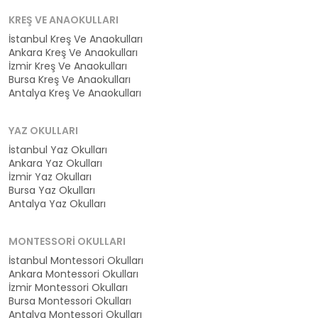
KREŞ VE ANAOKULLARI
İstanbul Kreş Ve Anaokulları
Ankara Kreş Ve Anaokulları
İzmir Kreş Ve Anaokulları
Bursa Kreş Ve Anaokulları
Antalya Kreş Ve Anaokulları
YAZ OKULLARI
İstanbul Yaz Okulları
Ankara Yaz Okulları
İzmir Yaz Okulları
Bursa Yaz Okulları
Antalya Yaz Okulları
MONTESSORI OKULLARI
İstanbul Montessori Okulları
Ankara Montessori Okulları
İzmir Montessori Okulları
Bursa Montessori Okulları
Antalya Montessori Okulları