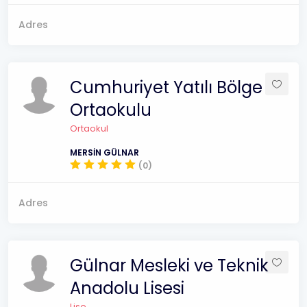
Adres
Cumhuriyet Yatılı Bölge
Ortaokulu
Ortaokul
MERSİN GÜLNAR
(0)
Adres
Gülnar Mesleki ve Teknik
Anadolu Lisesi
Lise