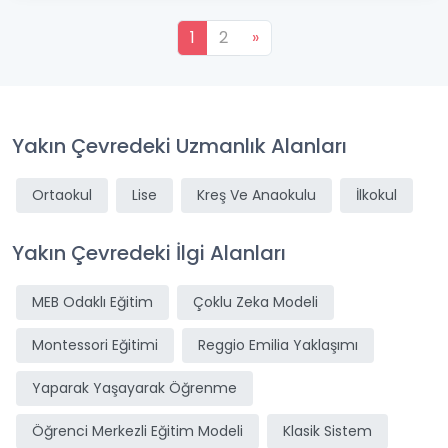
1
2
»
Yakın Çevredeki Uzmanlık Alanları
Ortaokul
Lise
Kreş Ve Anaokulu
İlkokul
Yakın Çevredeki İlgi Alanları
MEB Odaklı Eğitim
Çoklu Zeka Modeli
Montessori Eğitimi
Reggio Emilia Yaklaşımı
Yaparak Yaşayarak Öğrenme
Öğrenci Merkezli Eğitim Modeli
Klasik Sistem