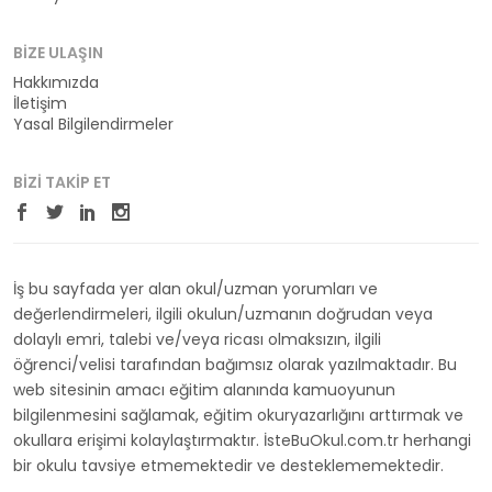
BIZE ULAŞIN
Hakkımızda
İletişim
Yasal Bilgilendirmeler
BIZI TAKIP ET
İş bu sayfada yer alan okul/uzman yorumları ve
değerlendirmeleri, ilgili okulun/uzmanın doğrudan veya
dolaylı emri, talebi ve/veya ricası olmaksızın, ilgili
öğrenci/velisi tarafından bağımsız olarak yazılmaktadır. Bu
web sitesinin amacı eğitim alanında kamuoyunun
bilgilenmesini sağlamak, eğitim okuryazarlığını arttırmak ve
okullara erişimi kolaylaştırmaktır. İsteBuOkul.com.tr herhangi
bir okulu tavsiye etmemektedir ve desteklememektedir.