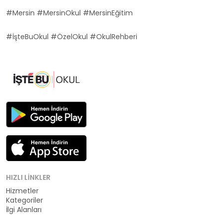
#Mersin #MersinOkul #MersinEğitim
#İşteBuOkul #ÖzelOkul #OkulRehberi
HIZLI LINKLER
Hizmetler
Kategoriler
İlgi Alanları