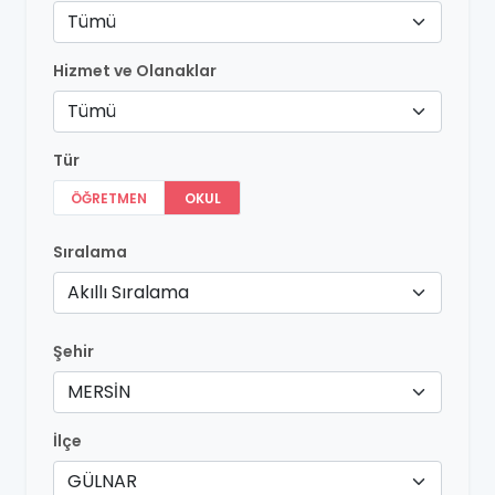
Tümü
Hizmet ve Olanaklar
Tümü
Tür
ÖĞRETMEN
OKUL
Sıralama
Akıllı Sıralama
Şehir
MERSİN
İlçe
GÜLNAR