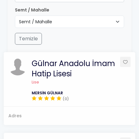
Semt / Mahalle
Temizle
Gülnar Anadolu İmam
Hatip Lisesi
Lise
MERSİN GÜLNAR
(0)
Adres