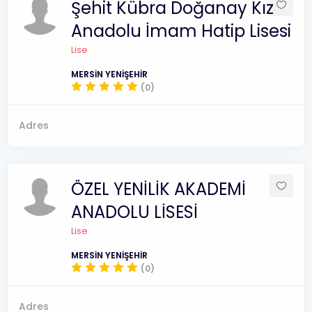
Şehit Kübra Doğanay Kız
Anadolu İmam Hatip Lisesi
Lise
MERSİN YENİŞEHİR
(0)
Adres
ÖZEL YENİLİK AKADEMİ
ANADOLU LİSESİ
Lise
MERSİN YENİŞEHİR
(0)
Adres