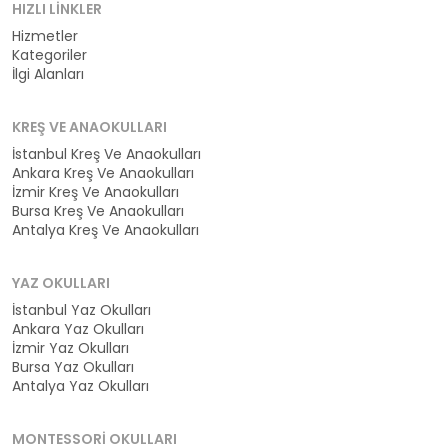
HIZLI LINKLER
Hizmetler
Kategoriler
İlgi Alanları
KREŞ VE ANAOKULLARI
İstanbul Kreş Ve Anaokulları
Ankara Kreş Ve Anaokulları
İzmir Kreş Ve Anaokulları
Bursa Kreş Ve Anaokulları
Antalya Kreş Ve Anaokulları
YAZ OKULLARI
İstanbul Yaz Okulları
Ankara Yaz Okulları
İzmir Yaz Okulları
Bursa Yaz Okulları
Antalya Yaz Okulları
MONTESSORI OKULLARI