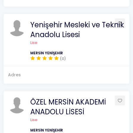
Yenişehir Mesleki ve Teknik
Anadolu Lisesi
Lise
MERSİN YENİŞEHİR
(0)
Adres
ÖZEL MERSİN AKADEMİ
ANADOLU LİSESİ
Lise
MERSİN YENİŞEHİR