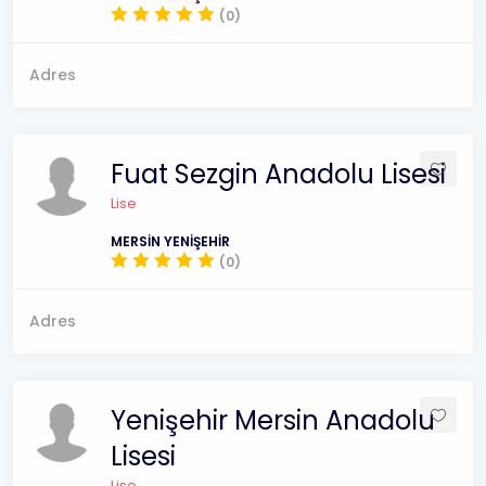
(0)
Adres
Fuat Sezgin Anadolu Lisesi
Lise
MERSİN YENİŞEHİR
(0)
Adres
Yenişehir Mersin Anadolu
Lisesi
Lise