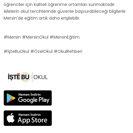
öğrenciler için kaliteli öğrenme ortamları sunmaktadır.
Ailelerin okul tercihlerinde güvenle başvurabileceği bilgilerle
Mersin'de eğitim artık daha erişilebilir.
#Mersin #MersinOkul #MersinEğitim
#İşteBuOkul #ÖzelOkul #OkulRehberi