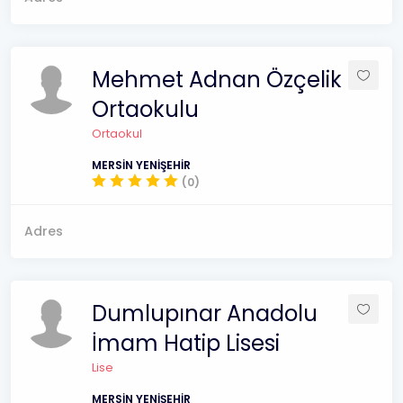
Mehmet Adnan Özçelik
Ortaokulu
Ortaokul
MERSİN YENİŞEHİR
(0)
Adres
Dumlupınar Anadolu
İmam Hatip Lisesi
Lise
MERSİN YENİŞEHİR