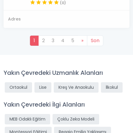
(0)
Adres
1
2
3
4
5
»
Son
Yakın Çevredeki Uzmanlık Alanları
Ortaokul
Lise
Kreş Ve Anaokulu
İlkokul
Yakın Çevredeki İlgi Alanları
MEB Odaklı Eğitim
Çoklu Zeka Modeli
Montessori Eğitimi
Reggio Emilia Yaklaşımı