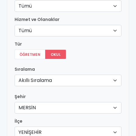
Tümü
Hizmet ve Olanaklar
Tümü
Tür
ÖĞRETMEN
OKUL
Sıralama
Akıllı Sıralama
Şehir
MERSİN
İlçe
YENİŞEHİR