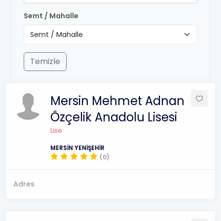
Semt / Mahalle
Temizle
Mersin Mehmet Adnan
Özçelik Anadolu Lisesi
Lise
MERSİN YENİŞEHİR
(0)
Adres