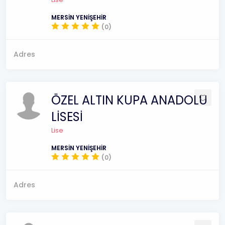
MERSİN YENİŞEHİR
(0)
Adres
ÖZEL ALTIN KUPA ANADOLU
LİSESİ
Lise
MERSİN YENİŞEHİR
(0)
Adres