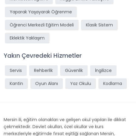
Yaparak Yaşayarak Öğrenme
Öğrenci Merkezli Eğitim Modeli
Klasik Sistem
Eklektik Yaklaşım
Yakın Çevredeki Hizmetler
Servis
Rehberlik
Güvenlik
İngilizce
Kantin
Oyun Alanı
Yaz Okulu
Kodlama
Mersin ili, eğitim olanakları ve gelişen okul yapıları ile dikkat
çekmektedir. Devlet okulları, özel okullar ve kurs
merkezleriyle eğitimde fırsat eşitliği sağlanan Mersin,