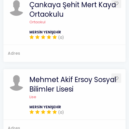
Çankaya Şehit Mert Kaya
Ortaokulu
Ortaokul
MERSİN YENİŞEHİR
(0)
Adres
Mehmet Akif Ersoy Sosyal
Bilimler Lisesi
Lise
MERSİN YENİŞEHİR
(0)
Adres