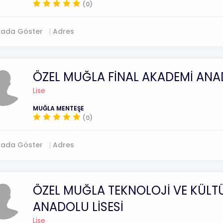
(0)
tada Göster
Adres
ÖZEL MUĞLA FİNAL AKADEMİ ANAD
Lise
MUĞLA MENTEŞE
(0)
tada Göster
Adres
ÖZEL MUĞLA TEKNOLOJİ VE KÜLT
ANADOLU LİSESİ
Lise