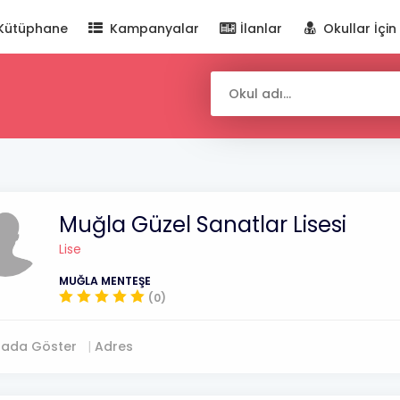
Kütüphane
Kampanyalar
İlanlar
Okullar İçin
Muğla Güzel Sanatlar Lisesi
Lise
MUĞLA MENTEŞE
(0)
tada Göster
Adres