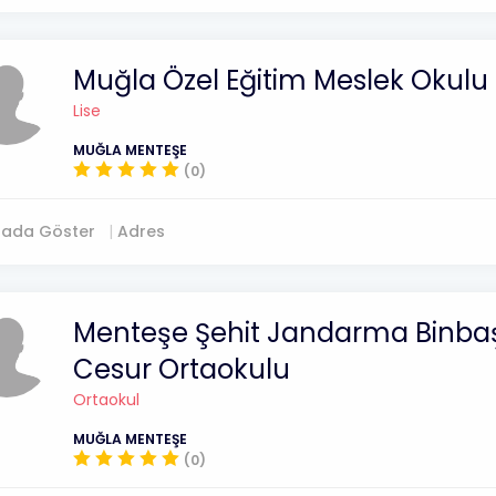
Muğla Özel Eğitim Meslek Okulu
Lise
MUĞLA MENTEŞE
(0)
tada Göster
Adres
Menteşe Şehit Jandarma Binbaş
Cesur Ortaokulu
Ortaokul
MUĞLA MENTEŞE
(0)