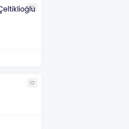
eltiklioğlu