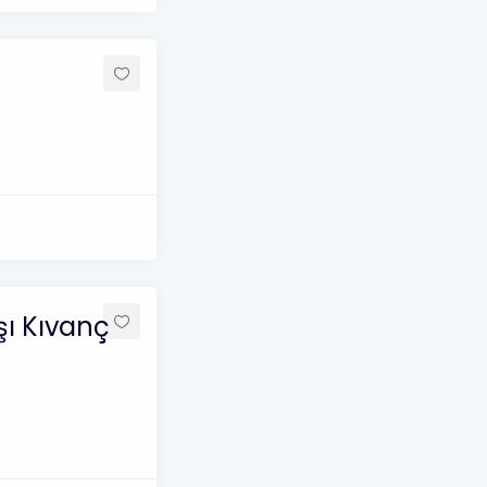
ı Kıvanç