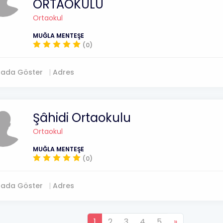
ORTAOKULU
Ortaokul
MUĞLA MENTEŞE
(0)
tada Göster
Adres
Şâhidi Ortaokulu
Ortaokul
MUĞLA MENTEŞE
(0)
tada Göster
Adres
1
2
3
4
5
»