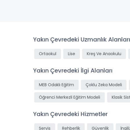
Yakın Çevredeki Uzmanlık Alanlar
Ortaokul
Lise
Kreş Ve Anaokulu
Yakın Çevredeki İlgi Alanları
MEB Odaklı Eğitim
Çoklu Zeka Modeli
Öğrenci Merkezli Eğitim Modeli
Klasik Si
Yakın Çevredeki Hizmetler
Servis
Rehberlik
Güvenlik
İngil