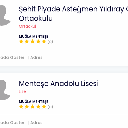
Şehit Piyade Asteğmen Yıldıray Ç
Ortaokulu
Ortaokul
MUĞLA MENTEŞE
(0)
tada Göster
Adres
Menteşe Anadolu Lisesi
Lise
MUĞLA MENTEŞE
(0)
tada Göster
Adres