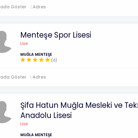
tada Göster
Adres
Menteşe Spor Lisesi
Lise
MUĞLA MENTEŞE
(0)
tada Göster
Adres
Şifa Hatun Muğla Mesleki ve Tek
Anadolu Lisesi
Lise
MUĞLA MENTEŞE