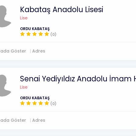
Kabataş Anadolu Lisesi
Lise
ORDU KABATAŞ
(0)
tada Göster
Adres
Senai Yediyıldız Anadolu İmam H
Lise
ORDU KABATAŞ
(0)
tada Göster
Adres