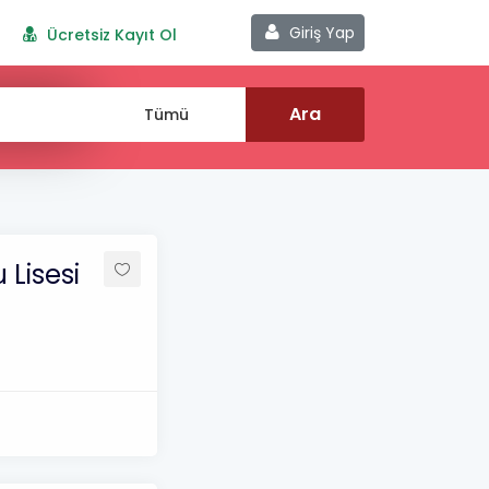
Giriş Yap
Ücretsiz Kayıt Ol
Lisesi