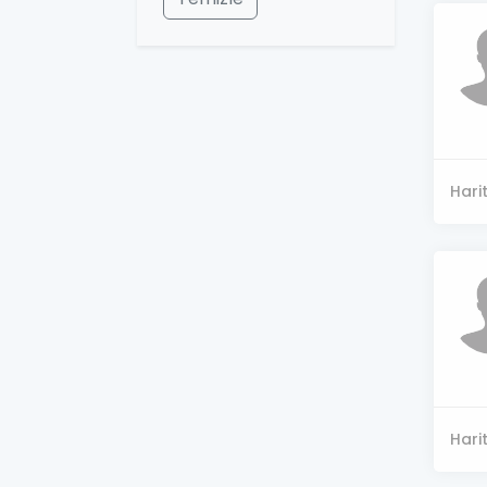
Hari
Hari