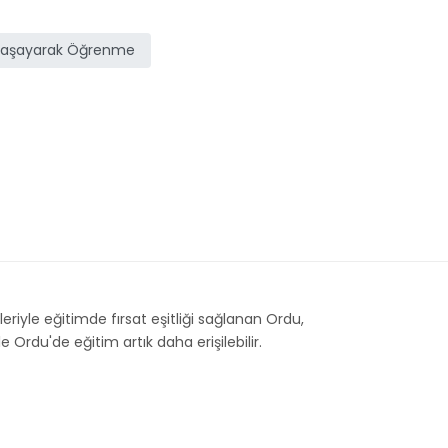
Yaşayarak Öğrenme
zleriyle eğitimde fırsat eşitliği sağlanan Ordu,
 Ordu'de eğitim artık daha erişilebilir.