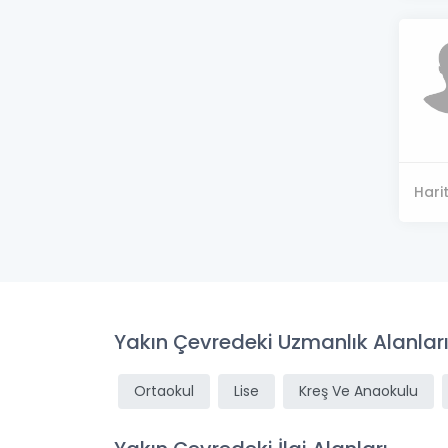
Hari
Yakın Çevredeki Uzmanlık Alanlar
Ortaokul
Lise
Kreş Ve Anaokulu