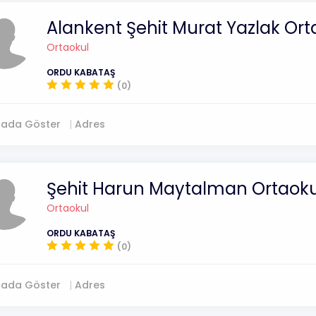
Alankent Şehit Murat Yazlak Or
Ortaokul
ORDU KABATAŞ
(0)
tada Göster
Adres
Şehit Harun Maytalman Ortaok
Ortaokul
ORDU KABATAŞ
(0)
tada Göster
Adres