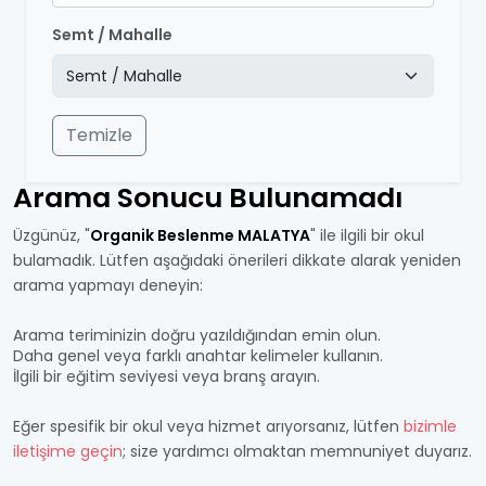
Semt / Mahalle
Temizle
Arama Sonucu Bulunamadı
Üzgünüz, "
Organik Beslenme MALATYA
" ile ilgili bir okul
bulamadık. Lütfen aşağıdaki önerileri dikkate alarak yeniden
arama yapmayı deneyin:
Arama teriminizin doğru yazıldığından emin olun.
Daha genel veya farklı anahtar kelimeler kullanın.
İlgili bir eğitim seviyesi veya branş arayın.
Eğer spesifik bir okul veya hizmet arıyorsanız, lütfen
bizimle
iletişime geçin
; size yardımcı olmaktan memnuniyet duyarız.