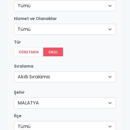
Tümü
Hizmet ve Olanaklar
Tümü
Tür
ÖĞRETMEN
OKUL
Sıralama
Akıllı Sıralama
Şehir
MALATYA
İlçe
Tümü