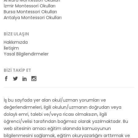
Ankara Montessori Okulları
İzmir Montessori Okulları
Bursa Montessori Okulları
Antalya Montessori Okulları
BIZE ULAŞIN
Hakkımızda
İletişim
Yasal Bilgilendirmeler
BIZI TAKIP ET
İş bu sayfada yer alan okul/uzman yorumları ve
değerlendirmeleri, ilgili okulun/uzmanın doğrudan veya
dolaylı emri, talebi ve/veya ricası olmaksızın, ilgili
öğrenci/velisi tarafından bağımsız olarak yazılmaktadır. Bu
web sitesinin amacı eğitim alanında kamuoyunun
bilgilenmesini sağlamak, eğitim okuryazarlığını arttırmak ve