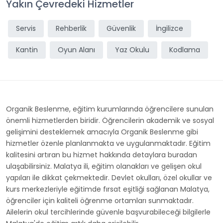
Yakın Çevredeki Hizmetler
Servis
Rehberlik
Güvenlik
İngilizce
Kantin
Oyun Alanı
Yaz Okulu
Kodlama
Organik Beslenme, eğitim kurumlarında öğrencilere sunulan
önemli hizmetlerden biridir. Öğrencilerin akademik ve sosyal
gelişimini desteklemek amacıyla Organik Beslenme gibi
hizmetler özenle planlanmakta ve uygulanmaktadır. Eğitim
kalitesini artıran bu hizmet hakkında detaylara buradan
ulaşabilirsiniz. Malatya ili, eğitim olanakları ve gelişen okul
yapıları ile dikkat çekmektedir. Devlet okulları, özel okullar ve
kurs merkezleriyle eğitimde fırsat eşitliği sağlanan Malatya,
öğrenciler için kaliteli öğrenme ortamları sunmaktadır.
Ailelerin okul tercihlerinde güvenle başvurabileceği bilgilerle