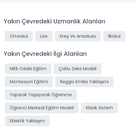
Yakın Çevredeki Uzmanlık Alanları
Ortaokul
Lise
Kreş Ve Anaokulu
İlkokul
Yakın Çevredeki İlgi Alanları
MEB Odaklı Eğitim
Çoklu Zeka Modeli
Montessori Eğitimi
Reggio Emilia Yaklaşımı
Yaparak Yaşayarak Öğrenme
Öğrenci Merkezli Eğitim Modeli
Klasik Sistem
Eklektik Yaklaşım