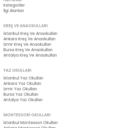
Kategoriler
İlgi Alanları
KREŞ VE ANAOKULLARI
İstanbul Kreş Ve Anaokulları
Ankara Kreş Ve Anaokulları
İzmir Kreş Ve Anaokulları
Bursa Kreş Ve Anaokulları
Antalya Kreş Ve Anaokulları
YAZ OKULLARI
İstanbul Yaz Okulları
Ankara Yaz Okulları
İzmir Yaz Okulları
Bursa Yaz Okulları
Antalya Yaz Okulları
MONTESSORI OKULLARI
İstanbul Montessori Okulları