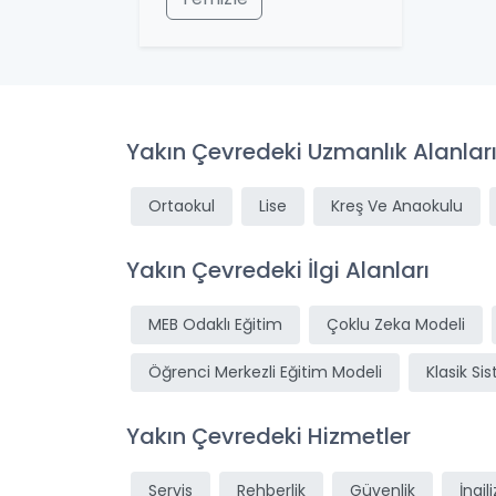
Yakın Çevredeki Uzmanlık Alanlar
Ortaokul
Lise
Kreş Ve Anaokulu
Yakın Çevredeki İlgi Alanları
MEB Odaklı Eğitim
Çoklu Zeka Modeli
Öğrenci Merkezli Eğitim Modeli
Klasik Si
Yakın Çevredeki Hizmetler
Servis
Rehberlik
Güvenlik
İngil