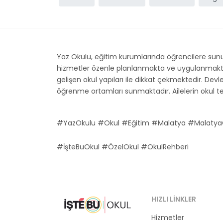
Yaz Okulu, eğitim kurumlarında öğrencilere sunu
hizmetler özenle planlanmakta ve uygulanmaktadır.
gelişen okul yapıları ile dikkat çekmektedir. Devle
öğrenme ortamları sunmaktadır. Ailelerin okul ter
#YazOkulu #Okul #Eğitim #Malatya #Malatya
#İşteBuOkul #ÖzelOkul #OkulRehberi
HIZLI LINKLER
Hizmetler