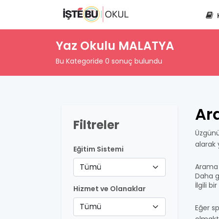
Yaz Okulu MALATYA
Bu Kategoride 0 sonuç bulundu
Ar
Filtreler
Üzgünü
alarak
Eğitim Sistemi
Tümü
Arama 
Daha ge
İlgili 
Hizmet ve Olanaklar
Tümü
Eğer sp