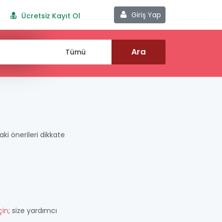
Giriş Yap
Ücretsiz Kayıt Ol
daki önerileri dikkate
çin
; size yardımcı