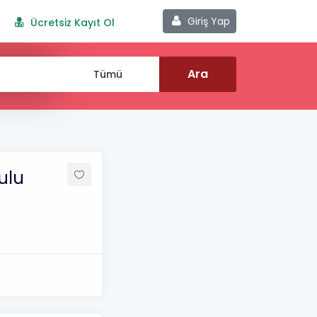
Giriş Yap
Ücretsiz Kayıt Ol
ulu