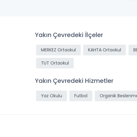
Yakın Çevredeki İlçeler
MERKEZ Ortaokul
KAHTA Ortaokul
B
TUT Ortaokul
Yakın Çevredeki Hizmetler
Yaz Okulu
Futbol
Organik Beslenm