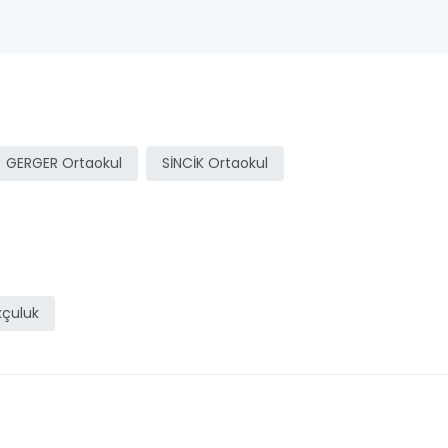
GERGER Ortaokul
SİNCİK Ortaokul
çuluk