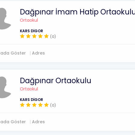
Dağpınar İmam Hatip Ortaokul
Ortaokul
KARS DİGOR
(0)
tada Göster
Adres
Dağpınar Ortaokulu
Ortaokul
KARS DİGOR
(0)
tada Göster
Adres