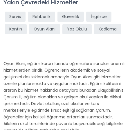
Yakın Çevredeki Hizmetler
Servis
Rehberlik
Güvenlik
İngilizce
Kantin
Oyun Alanı
Yaz Okulu
Kodlama
Oyun Alanı, eğitim kurumlarında öğrencilere sunulan önemli
hizmetlerden biridir. Öğrencilerin akademik ve sosyal
gelişimini desteklemek amacıyla Oyun Alanı gibi hizmetler
özenle planlanmakta ve uygulanmaktadır. Eğitim kalitesini
artıran bu hizmet hakkında detaylara buradan ulaşabilirsiniz.
Çorum ili, eğitim olanakları ve gelişen okul yapıları ile dikkat
çekmektedir. Devlet okulları, özel okullar ve kurs
merkezleriyle eğitimde fırsat eşitliği sağlanan Çorum,
öğrenciler için kaliteli öğrenme ortamları sunmaktadır.
Ailelerin okul tercihlerinde güvenle başvurabileceği bilgilerle