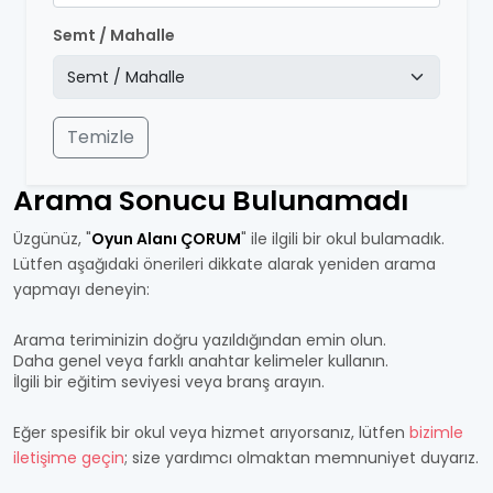
Semt / Mahalle
Temizle
Arama Sonucu Bulunamadı
Üzgünüz, "
Oyun Alanı ÇORUM
" ile ilgili bir okul bulamadık.
Lütfen aşağıdaki önerileri dikkate alarak yeniden arama
yapmayı deneyin:
Arama teriminizin doğru yazıldığından emin olun.
Daha genel veya farklı anahtar kelimeler kullanın.
İlgili bir eğitim seviyesi veya branş arayın.
Eğer spesifik bir okul veya hizmet arıyorsanız, lütfen
bizimle
iletişime geçin
; size yardımcı olmaktan memnuniyet duyarız.