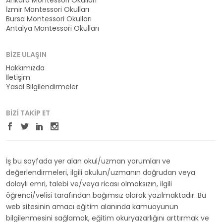
Ankara Montessori Okulları
İzmir Montessori Okulları
Bursa Montessori Okulları
Antalya Montessori Okulları
BIZE ULAŞIN
Hakkımızda
İletişim
Yasal Bilgilendirmeler
BIZI TAKIP ET
İş bu sayfada yer alan okul/uzman yorumları ve
değerlendirmeleri, ilgili okulun/uzmanın doğrudan veya
dolaylı emri, talebi ve/veya ricası olmaksızın, ilgili
öğrenci/velisi tarafından bağımsız olarak yazılmaktadır. Bu
web sitesinin amacı eğitim alanında kamuoyunun
bilgilenmesini sağlamak, eğitim okuryazarlığını arttırmak ve