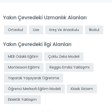
Yakın Çevredeki Uzmanlık Alanları
Ortaokul
Lise
Kreş Ve Anaokulu
İlkokul
Yakın Çevredeki İlgi Alanları
MEB Odaklı Eğitim
Çoklu Zeka Modeli
Montessori Eğitimi
Reggio Emilia Yaklaşımı
Yaparak Yaşayarak Öğrenme
Öğrenci Merkezli Eğitim Modeli
Klasik Sistem
Eklektik Yaklaşım