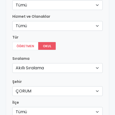
Tümü
Hizmet ve Olanaklar
Tümü
Tür
ÖĞRETMEN
OKUL
Sıralama
Akıllı Sıralama
Şehir
ÇORUM
İlçe
Tümü