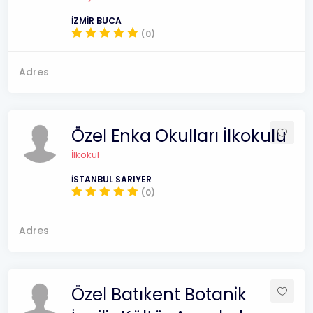
İZMİR BUCA
(0)
Adres
Özel Enka Okulları İlkokulu
İlkokul
İSTANBUL SARIYER
(0)
Adres
Özel Batıkent Botanik