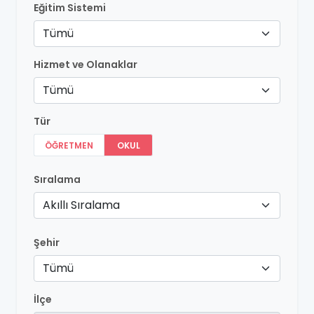
Eğitim Sistemi
Tümü
Hizmet ve Olanaklar
Tümü
Tür
ÖĞRETMEN
OKUL
Sıralama
Akıllı Sıralama
Şehir
Tümü
İlçe