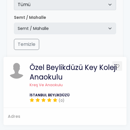
Tümü
Semt / Mahalle
Temizle
Özel Beylikdüzü Key Koleji
Anaokulu
Kreş Ve Anaokulu
İSTANBUL BEYLİKDÜZÜ
(0)
Adres