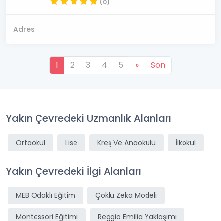
(0)
Adres
1
2
3
4
5
»
Son
Yakın Çevredeki Uzmanlık Alanları
Ortaokul
Lise
Kreş Ve Anaokulu
İlkokul
Yakın Çevredeki İlgi Alanları
MEB Odaklı Eğitim
Çoklu Zeka Modeli
Montessori Eğitimi
Reggio Emilia Yaklaşımı