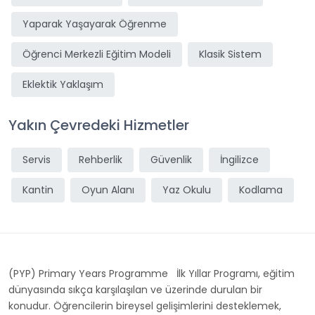
Yaparak Yaşayarak Öğrenme
Öğrenci Merkezli Eğitim Modeli
Klasik Sistem
Eklektik Yaklaşım
Yakın Çevredeki Hizmetler
Servis
Rehberlik
Güvenlik
İngilizce
Kantin
Oyun Alanı
Yaz Okulu
Kodlama
(PYP) Primary Years Programme İlk Yıllar Programı, eğitim
dünyasında sıkça karşılaşılan ve üzerinde durulan bir
konudur. Öğrencilerin bireysel gelişimlerini desteklemek,