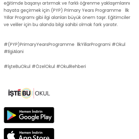
eğitimde başarıyı artırmak ve farklı öğrenme yaklaşımlarını
hayata geçirmek için (PYP) Primary Years Programme İlk
Yıllar Programı gibi ilgi alanları büyük önem taşır. Eğitimciler
ve veliler için bu alanda bilgi sahibi olmak fark yaratır.
#(PYP)PrimaryYearsProgramme İlkYillarProgrami #Okul
#IlgiAlani
#İşteBuOkul #ÖzelOkul #OkulRehberi