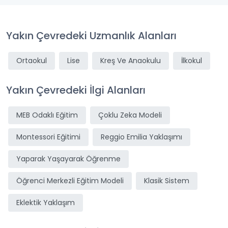
Yakın Çevredeki Uzmanlık Alanları
Ortaokul
Lise
Kreş Ve Anaokulu
İlkokul
Yakın Çevredeki İlgi Alanları
MEB Odaklı Eğitim
Çoklu Zeka Modeli
Montessori Eğitimi
Reggio Emilia Yaklaşımı
Yaparak Yaşayarak Öğrenme
Öğrenci Merkezli Eğitim Modeli
Klasik Sistem
Eklektik Yaklaşım