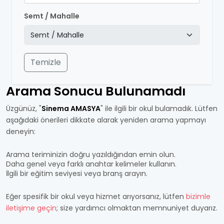
Semt / Mahalle
Temizle
Arama Sonucu Bulunamadı
Üzgünüz, "
Sinema AMASYA
" ile ilgili bir okul bulamadık. Lütfen
aşağıdaki önerileri dikkate alarak yeniden arama yapmayı
deneyin:
Arama teriminizin doğru yazıldığından emin olun.
Daha genel veya farklı anahtar kelimeler kullanın.
İlgili bir eğitim seviyesi veya branş arayın.
Eğer spesifik bir okul veya hizmet arıyorsanız, lütfen
bizimle
iletişime geçin
; size yardımcı olmaktan memnuniyet duyarız.