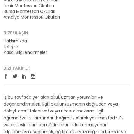
Ankara Montessori Okulları
İzmir Montessori Okulları
Bursa Montessori Okulları
Antalya Montessori Okulları
BIZE ULAŞIN
Hakkımızda
İletişim
Yasal Bilgilendirmeler
BIZI TAKIP ET
İş bu sayfada yer alan okul/uzman yorumları ve
değerlendirmeleri, ilgili okulun/uzmanın doğrudan veya
dolaylı emri, talebi ve/veya ricası olmaksızın, ilgili
öğrenci/velisi tarafından bağımsız olarak yazılmaktadır. Bu
web sitesinin amacı eğitim alanında kamuoyunun
bilgilenmesini sağlamak, eğitim okuryazarlığını arttırmak ve