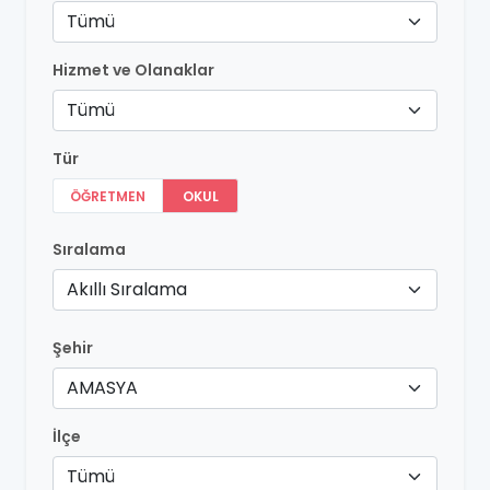
Tümü
Hizmet ve Olanaklar
Tümü
Tür
ÖĞRETMEN
OKUL
Sıralama
Akıllı Sıralama
Şehir
AMASYA
İlçe
Tümü