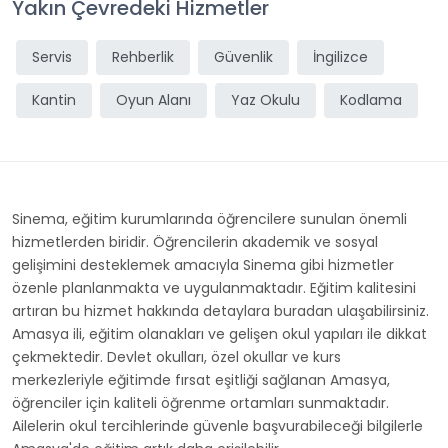
Yakın Çevredeki Hizmetler
Servis
Rehberlik
Güvenlik
İngilizce
Kantin
Oyun Alanı
Yaz Okulu
Kodlama
Sinema, eğitim kurumlarında öğrencilere sunulan önemli
hizmetlerden biridir. Öğrencilerin akademik ve sosyal
gelişimini desteklemek amacıyla Sinema gibi hizmetler
özenle planlanmakta ve uygulanmaktadır. Eğitim kalitesini
artıran bu hizmet hakkında detaylara buradan ulaşabilirsiniz.
Amasya ili, eğitim olanakları ve gelişen okul yapıları ile dikkat
çekmektedir. Devlet okulları, özel okullar ve kurs
merkezleriyle eğitimde fırsat eşitliği sağlanan Amasya,
öğrenciler için kaliteli öğrenme ortamları sunmaktadır.
Ailelerin okul tercihlerinde güvenle başvurabileceği bilgilerle