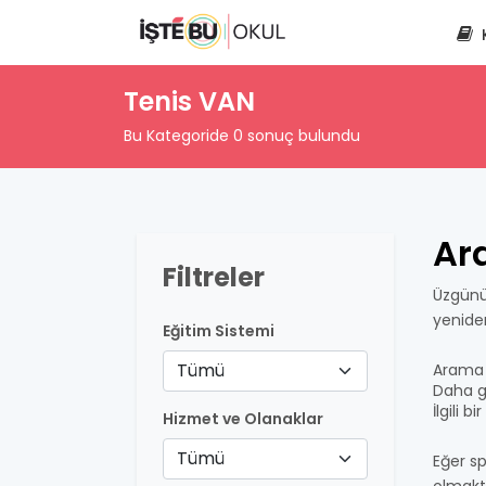
Tenis VAN
Bu Kategoride 0 sonuç bulundu
Ar
Filtreler
Üzgünü
yenide
Eğitim Sistemi
Tümü
Arama 
Daha ge
İlgili 
Hizmet ve Olanaklar
Tümü
Eğer sp