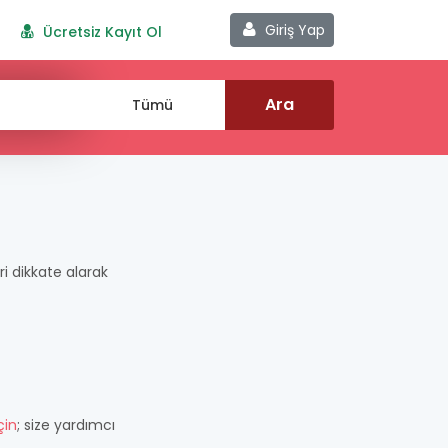
Giriş Yap
Ücretsiz Kayıt Ol
eri dikkate alarak
çin
; size yardımcı