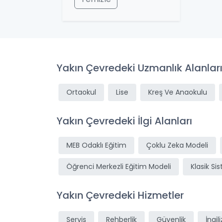
Yakın Çevredeki Uzmanlık Alanlar
Ortaokul
Lise
Kreş Ve Anaokulu
Yakın Çevredeki İlgi Alanları
MEB Odaklı Eğitim
Çoklu Zeka Modeli
Öğrenci Merkezli Eğitim Modeli
Klasik Si
Yakın Çevredeki Hizmetler
Servis
Rehberlik
Güvenlik
İngil