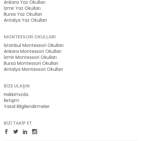
Ankara Yaz Okulları
İzmir Yaz Okulları
Bursa Yaz Okulları
Antalya Yaz Okulları
MONTESSORI OKULLARI
İstanbul Montessori Okulları
Ankara Montessori Okulları
İzmir Montessori Okulları
Bursa Montessori Okulları
Antalya Montessori Okulları
BIZE ULAŞIN
Hakkımızda
İletişim
Yasal Bilgilendirmeler
BIZI TAKIP ET