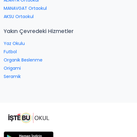
ALANYA Ortaokul
MANAVGAT Ortaokul
AKSU Ortaokul
Yakın Çevredeki Hizmetler
Yaz Okulu
Futbol
Organik Beslenme
Origami
Seramik