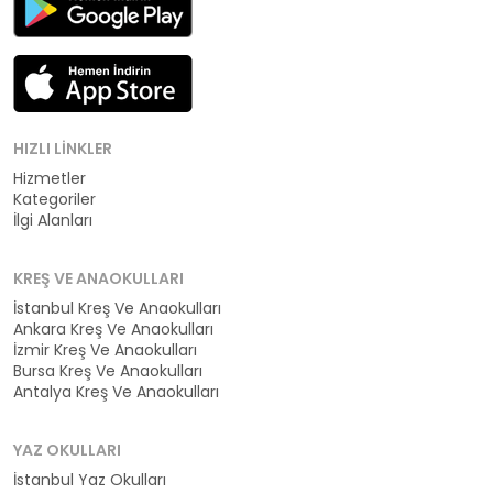
HIZLI LINKLER
Hizmetler
Kategoriler
İlgi Alanları
KREŞ VE ANAOKULLARI
İstanbul Kreş Ve Anaokulları
Ankara Kreş Ve Anaokulları
İzmir Kreş Ve Anaokulları
Bursa Kreş Ve Anaokulları
Antalya Kreş Ve Anaokulları
YAZ OKULLARI
İstanbul Yaz Okulları