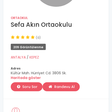
ORTAOKUL
Sefa Akın Ortaokulu
(0)
209 Görüntülenme
ANTALYA
/
KEPEZ
Adres
Kültür Mah. Hürriyet Cd. 3806 Sk.
Haritada göster
Soru Sor
Randevu Al