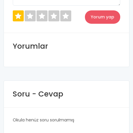
Yorumlar
Soru - Cevap
Okula henüz soru sorulmamış