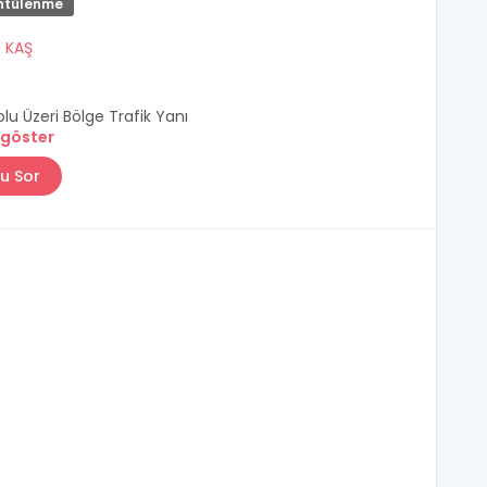
ntülenme
/
KAŞ
lu Üzeri Bölge Trafik Yanı
 göster
u Sor