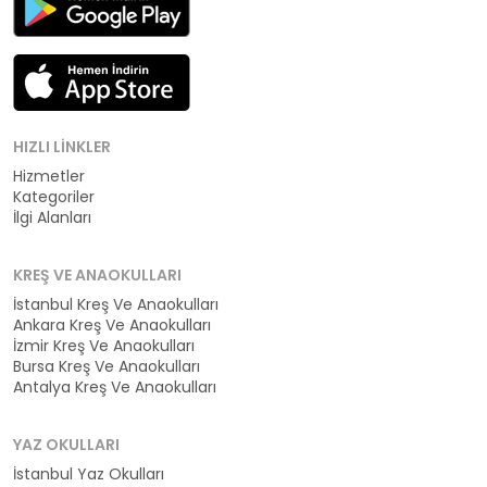
HIZLI LINKLER
Hizmetler
Kategoriler
İlgi Alanları
KREŞ VE ANAOKULLARI
İstanbul Kreş Ve Anaokulları
Ankara Kreş Ve Anaokulları
İzmir Kreş Ve Anaokulları
Bursa Kreş Ve Anaokulları
Antalya Kreş Ve Anaokulları
YAZ OKULLARI
İstanbul Yaz Okulları