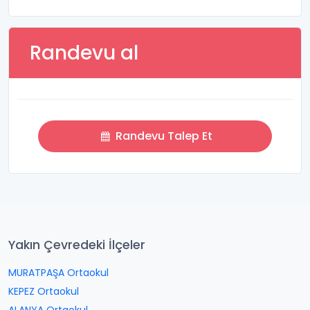
Randevu al
Randevu Talep Et
Yakın Çevredeki İlçeler
MURATPAŞA Ortaokul
KEPEZ Ortaokul