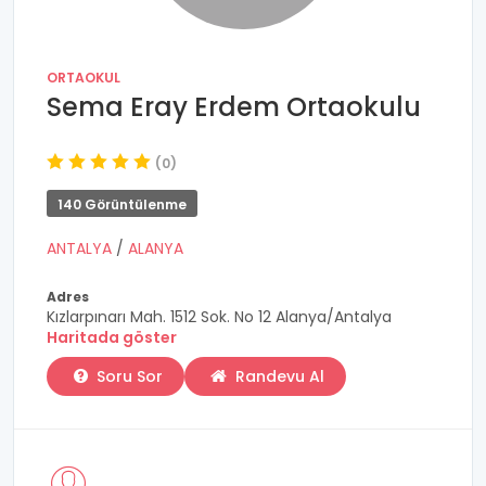
ORTAOKUL
Sema Eray Erdem Ortaokulu
(0)
140 Görüntülenme
ANTALYA
/
ALANYA
Adres
Kızlarpınarı Mah. 1512 Sok. No 12 Alanya/Antalya
Haritada göster
Soru Sor
Randevu Al