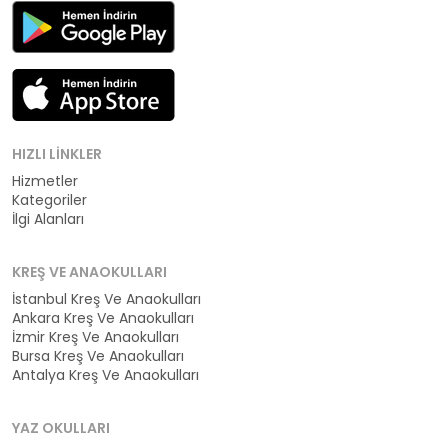
HIZLI LINKLER
Hizmetler
Kategoriler
İlgi Alanları
KREŞ VE ANAOKULLARI
İstanbul Kreş Ve Anaokulları
Ankara Kreş Ve Anaokulları
İzmir Kreş Ve Anaokulları
Bursa Kreş Ve Anaokulları
Antalya Kreş Ve Anaokulları
YAZ OKULLARI