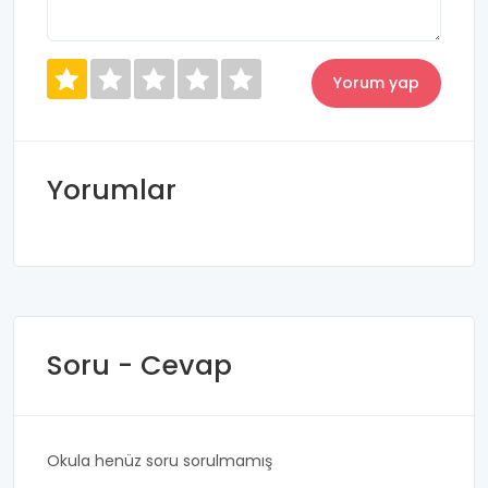
Yorumlar
Soru - Cevap
Okula henüz soru sorulmamış