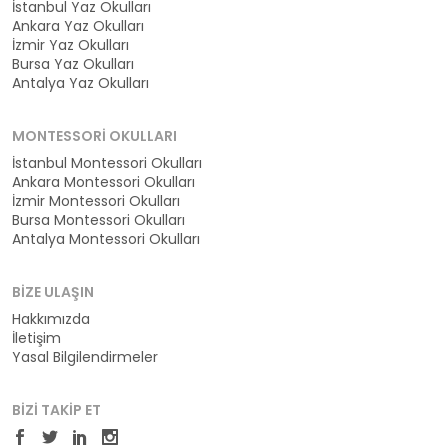
İstanbul Yaz Okulları
Ankara Yaz Okulları
İzmir Yaz Okulları
Bursa Yaz Okulları
Antalya Yaz Okulları
MONTESSORI OKULLARI
İstanbul Montessori Okulları
Ankara Montessori Okulları
İzmir Montessori Okulları
Bursa Montessori Okulları
Antalya Montessori Okulları
BIZE ULAŞIN
Hakkımızda
İletişim
Yasal Bilgilendirmeler
BIZI TAKIP ET