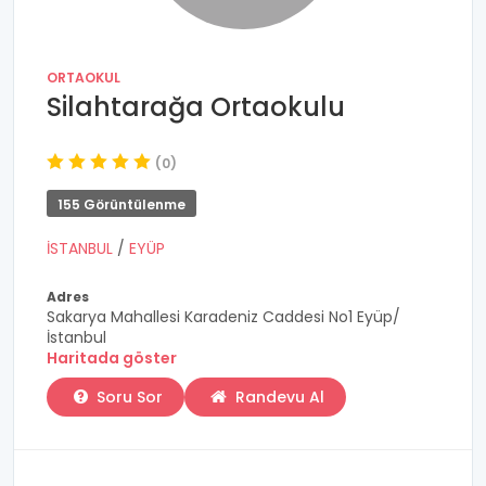
ORTAOKUL
Silahtarağa Ortaokulu
(0)
155 Görüntülenme
İSTANBUL
/
EYÜP
Adres
Sakarya Mahallesi Karadeniz Caddesi No1 Eyüp/
İstanbul
Haritada göster
Soru Sor
Randevu Al