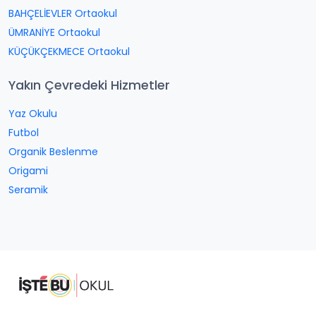
BAHÇELİEVLER Ortaokul
ÜMRANİYE Ortaokul
KÜÇÜKÇEKMECE Ortaokul
Yakın Çevredeki Hizmetler
Yaz Okulu
Futbol
Organik Beslenme
Origami
Seramik