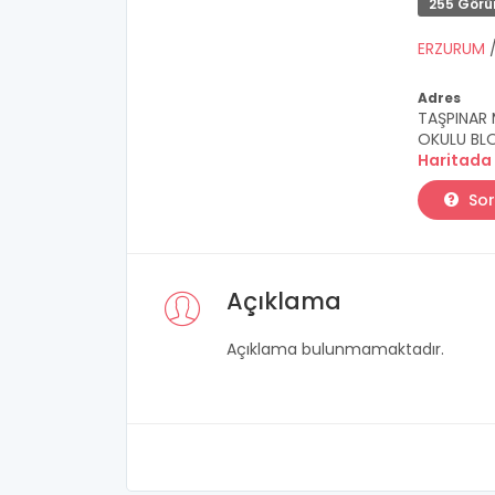
255 Görü
ERZURUM
Adres
TAŞPINAR 
OKULU BLO
Haritada
Sor
Açıklama
Açıklama bulunmamaktadır.