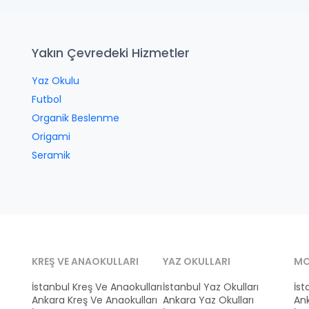
Yakın Çevredeki Hizmetler
Yaz Okulu
Futbol
Organik Beslenme
Origami
Seramik
KREŞ VE ANAOKULLARI
YAZ OKULLARI
MO
İstanbul Kreş Ve Anaokulları
İstanbul Yaz Okulları
İst
Ankara Kreş Ve Anaokulları
Ankara Yaz Okulları
Ank