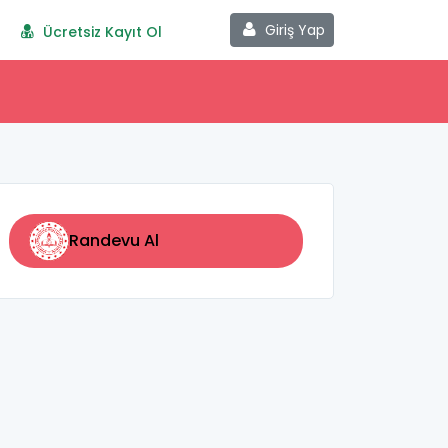
Giriş Yap
Ücretsiz Kayıt Ol
Randevu Al