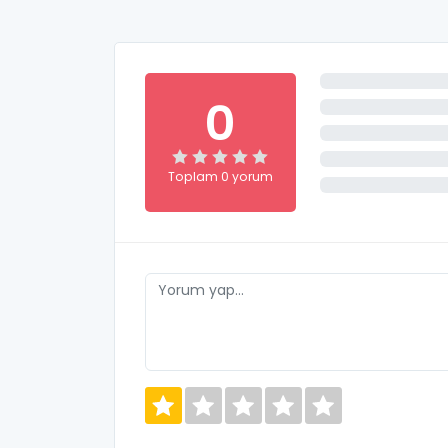
0
Toplam 0 yorum