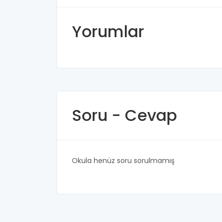
Yorumlar
Soru - Cevap
Okula henüz soru sorulmamış