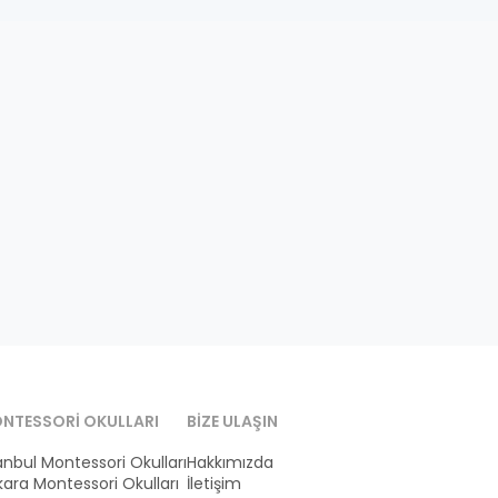
NTESSORI OKULLARI
BIZE ULAŞIN
anbul Montessori Okulları
Hakkımızda
ara Montessori Okulları
İletişim