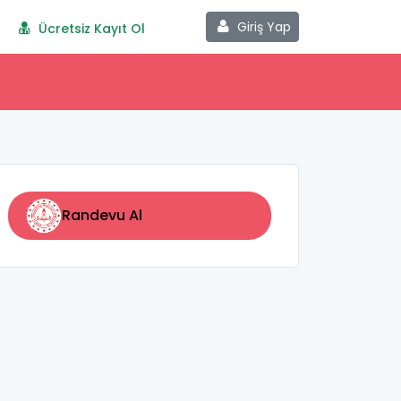
Giriş Yap
Ücretsiz Kayıt Ol
Randevu Al