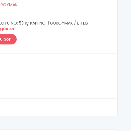
ÜROYMAK
ÖYÜ NO: 53 İÇ KAPI NO: 1 GÜROYMAK / BİTLİS
 göster
u Sor