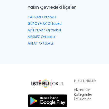
Yakın Çevredeki İlçeler
TATVAN Ortaokul
GÜROYMAK Ortaokul
ADİLCEVAZ Ortaokul
MERKEZ Ortaokul
AHLAT Ortaokul
HIZLI LINKLER
Hizmetler
Kategoriler
İlgi Alanları