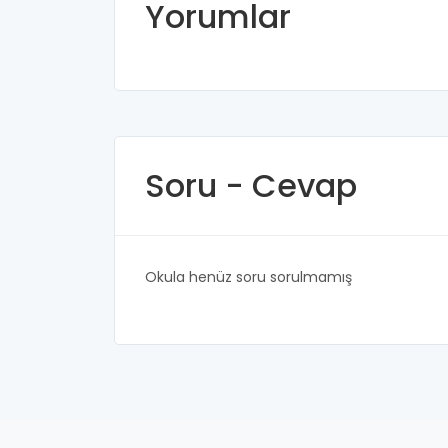
Yorumlar
Soru - Cevap
Okula henüz soru sorulmamış