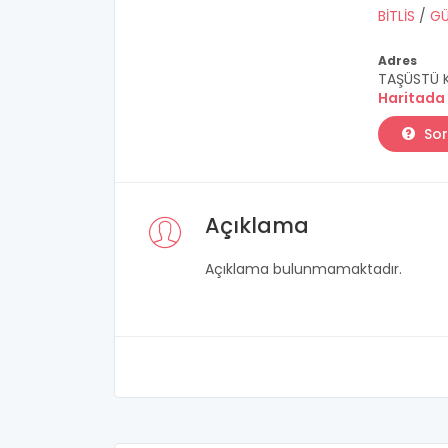
BİTLİS
/
G
Adres
TAŞÜSTÜ K
Haritada
Sor
Açıklama
Açıklama bulunmamaktadır.