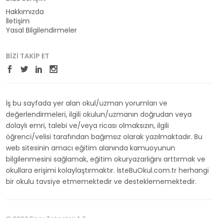
Hakkımızda
İletişim
Yasal Bilgilendirmeler
BIZI TAKIP ET
İş bu sayfada yer alan okul/uzman yorumları ve
değerlendirmeleri, ilgili okulun/uzmanın doğrudan veya
dolaylı emri, talebi ve/veya ricası olmaksızın, ilgili
öğrenci/velisi tarafından bağımsız olarak yazılmaktadır. Bu
web sitesinin amacı eğitim alanında kamuoyunun
bilgilenmesini sağlamak, eğitim okuryazarlığını arttırmak ve
okullara erişimi kolaylaştırmaktır. İsteBuOkul.com.tr herhangi
bir okulu tavsiye etmemektedir ve desteklememektedir.