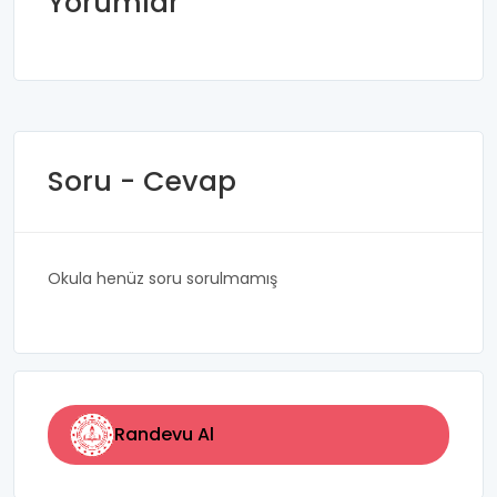
Yorumlar
Soru - Cevap
Okula henüz soru sorulmamış
Randevu Al