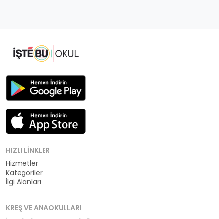
HIZLI LINKLER
Hizmetler
Kategoriler
İlgi Alanları
KREŞ VE ANAOKULLARI