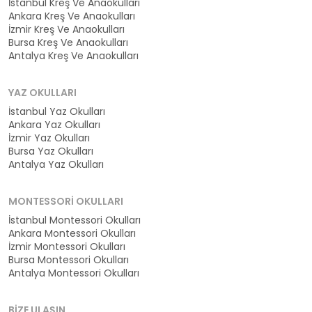
İstanbul Kreş Ve Anaokulları
Ankara Kreş Ve Anaokulları
İzmir Kreş Ve Anaokulları
Bursa Kreş Ve Anaokulları
Antalya Kreş Ve Anaokulları
YAZ OKULLARI
İstanbul Yaz Okulları
Ankara Yaz Okulları
İzmir Yaz Okulları
Bursa Yaz Okulları
Antalya Yaz Okulları
MONTESSORI OKULLARI
İstanbul Montessori Okulları
Ankara Montessori Okulları
İzmir Montessori Okulları
Bursa Montessori Okulları
Antalya Montessori Okulları
BIZE ULAŞIN