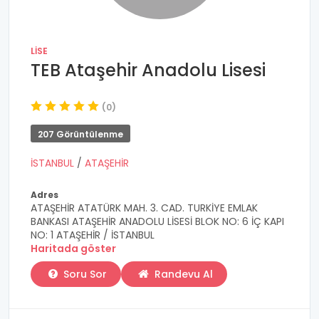
LISE
TEB Ataşehir Anadolu Lisesi
(0)
207 Görüntülenme
İSTANBUL
/
ATAŞEHİR
Adres
ATAŞEHİR ATATÜRK MAH. 3. CAD. TURKİYE EMLAK
BANKASI ATAŞEHİR ANADOLU LİSESİ BLOK NO: 6 İÇ KAPI
NO: 1 ATAŞEHİR / İSTANBUL
Haritada göster
Soru Sor
Randevu Al