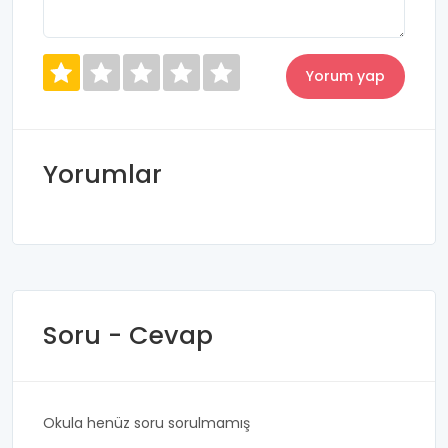
Yorumlar
Soru - Cevap
Okula henüz soru sorulmamış