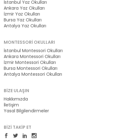
İstanbul Yaz Okulları
Ankara Yaz Okulları
İzmir Yaz Okulları
Bursa Yaz Okulları
Antalya Yaz Okulları
MONTESSORI OKULLARI
İstanbul Montessori Okulları
Ankara Montessori Okulları
İzmir Montessori Okulları
Bursa Montessori Okulları
Antalya Montessori Okulları
BIZE ULAŞIN
Hakkımızda
İletişim
Yasal Bilgilendirmeler
BIZI TAKIP ET