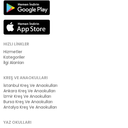
HIZLI LINKLER
Hizmetler
Kategoriler
İlgi Alanları
KREŞ VE ANAOKULLARI
İstanbul Kreş Ve Anaokulları
Ankara Kreş Ve Anaokulları
İzmir Kreş Ve Anaokulları
Bursa Kreş Ve Anaokulları
Antalya Kreş Ve Anaokulları
YAZ OKULLARI