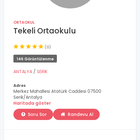
ORTAOKUL
Tekeli Ortaokulu
(0)
146 Görüntülenme
ANTALYA
/
SERİK
Adres
Merkez Mahallesi Atatürk Caddesi 07500
Serik/Antalya
Haritada göster
Soru Sor
Randevu Al