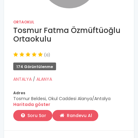
ORTAOKUL
Tosmur Fatma Özmüftüoğlu
Ortaokulu
(0)
174 Görüntülenme
ANTALYA
/
ALANYA
Adres
Tosmur Beldesi, Okul Caddesi Alanya/Antalya
Haritada göster
Soru Sor
Randevu Al