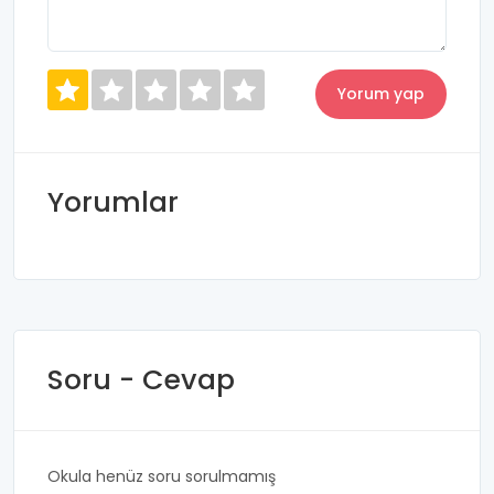
Yorumlar
Soru - Cevap
Okula henüz soru sorulmamış