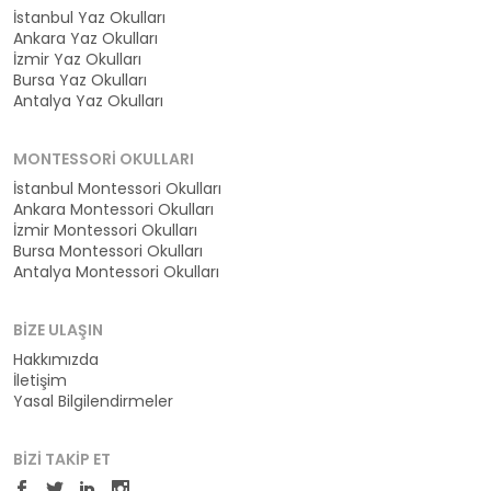
İstanbul Yaz Okulları
Ankara Yaz Okulları
İzmir Yaz Okulları
Bursa Yaz Okulları
Antalya Yaz Okulları
MONTESSORI OKULLARI
İstanbul Montessori Okulları
Ankara Montessori Okulları
İzmir Montessori Okulları
Bursa Montessori Okulları
Antalya Montessori Okulları
BIZE ULAŞIN
Hakkımızda
İletişim
Yasal Bilgilendirmeler
BIZI TAKIP ET