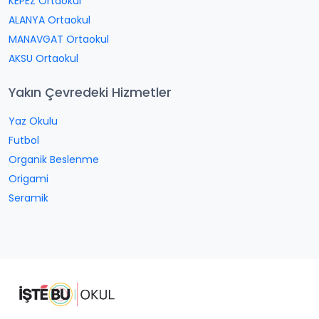
KEPEZ Ortaokul
ALANYA Ortaokul
MANAVGAT Ortaokul
AKSU Ortaokul
Yakın Çevredeki Hizmetler
Yaz Okulu
Futbol
Organik Beslenme
Origami
Seramik