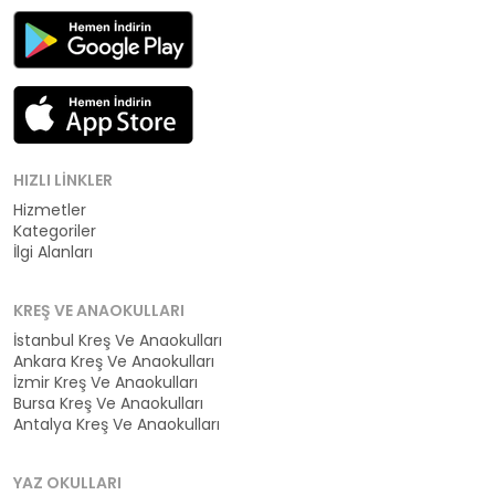
HIZLI LINKLER
Hizmetler
Kategoriler
İlgi Alanları
KREŞ VE ANAOKULLARI
İstanbul Kreş Ve Anaokulları
Ankara Kreş Ve Anaokulları
İzmir Kreş Ve Anaokulları
Bursa Kreş Ve Anaokulları
Antalya Kreş Ve Anaokulları
YAZ OKULLARI