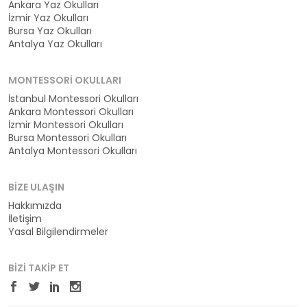
Ankara Yaz Okulları
İzmir Yaz Okulları
Bursa Yaz Okulları
Antalya Yaz Okulları
MONTESSORI OKULLARI
İstanbul Montessori Okulları
Ankara Montessori Okulları
İzmir Montessori Okulları
Bursa Montessori Okulları
Antalya Montessori Okulları
BIZE ULAŞIN
Hakkımızda
İletişim
Yasal Bilgilendirmeler
BIZI TAKIP ET