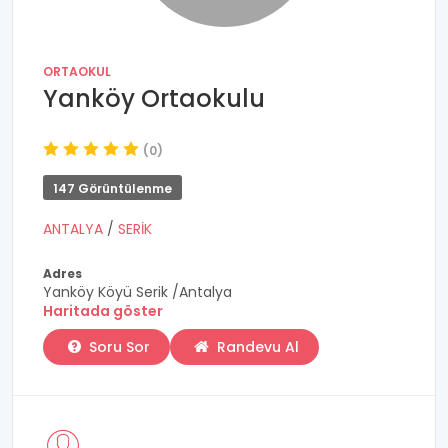
ORTAOKUL
Yanköy Ortaokulu
(0)
147 Görüntülenme
ANTALYA
/
SERİK
Adres
Yanköy Köyü Serik /Antalya
Haritada göster
Soru Sor
Randevu Al