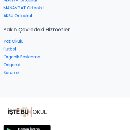
ALANYA Ortaokul
MANAVGAT Ortaokul
AKSU Ortaokul
Yakın Çevredeki Hizmetler
Yaz Okulu
Futbol
Organik Beslenme
Origami
Seramik