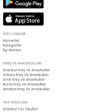
HIZLI LINKLER
Hizmetler
Kategoriler
İlgi Alanları
KREŞ VE ANAOKULLARI
İstanbul Kreş Ve Anaokulları
Ankara Kreş Ve Anaokulları
İzmir Kreş Ve Anaokulları
Bursa Kreş Ve Anaokulları
Antalya Kreş Ve Anaokulları
YAZ OKULLARI
İstanbul Yaz Okulları