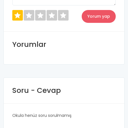
Yorumlar
Soru - Cevap
Okula henüz soru sorulmamış