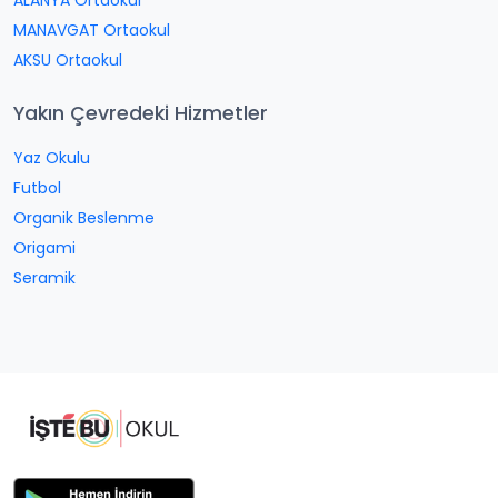
ALANYA Ortaokul
MANAVGAT Ortaokul
AKSU Ortaokul
Yakın Çevredeki Hizmetler
Yaz Okulu
Futbol
Organik Beslenme
Origami
Seramik