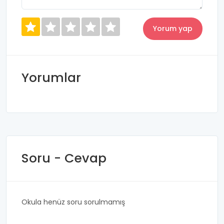
Yorumlar
Soru - Cevap
Okula henüz soru sorulmamış