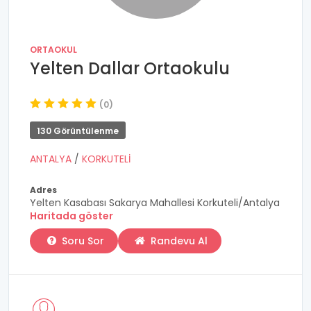
ORTAOKUL
Yelten Dallar Ortaokulu
(0)
130 Görüntülenme
ANTALYA
/
KORKUTELİ
Adres
Yelten Kasabası Sakarya Mahallesi Korkuteli/Antalya
Haritada göster
Soru Sor
Randevu Al