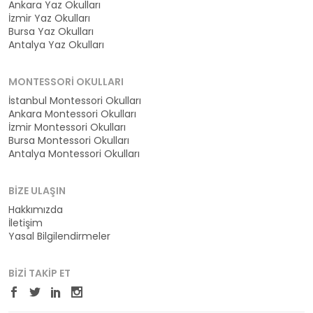
Ankara Yaz Okulları
İzmir Yaz Okulları
Bursa Yaz Okulları
Antalya Yaz Okulları
MONTESSORI OKULLARI
İstanbul Montessori Okulları
Ankara Montessori Okulları
İzmir Montessori Okulları
Bursa Montessori Okulları
Antalya Montessori Okulları
BIZE ULAŞIN
Hakkımızda
İletişim
Yasal Bilgilendirmeler
BIZI TAKIP ET