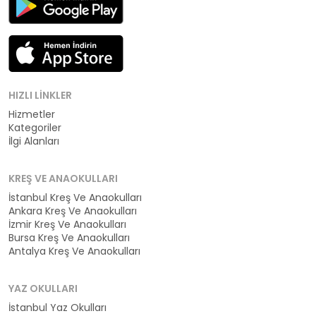
HIZLI LINKLER
Hizmetler
Kategoriler
İlgi Alanları
KREŞ VE ANAOKULLARI
İstanbul Kreş Ve Anaokulları
Ankara Kreş Ve Anaokulları
İzmir Kreş Ve Anaokulları
Bursa Kreş Ve Anaokulları
Antalya Kreş Ve Anaokulları
YAZ OKULLARI
İstanbul Yaz Okulları